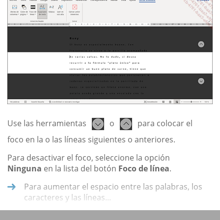
Use las herramientas
o
para colocar el
foco en la o las líneas siguientes o anteriores.
Para desactivar el foco, seleccione la opción
Ninguna
en la lista del botón
Foco de línea
.
Para aumentar el espacio entre las palabras, los
caracteres y las líneas...