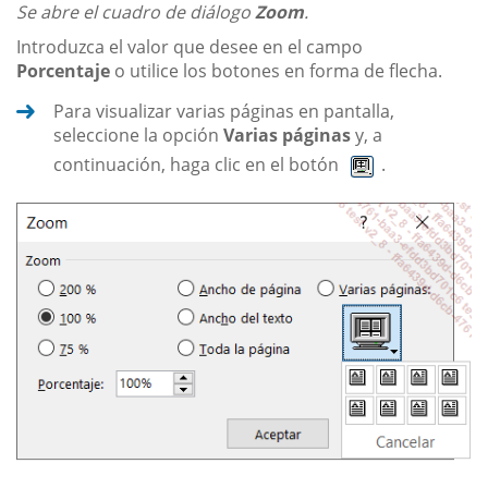
Se abre el cuadro de diálogo
Zoom
.
Introduzca el valor que desee en el campo
Porcentaje
o utilice los botones en forma de flecha.
Para visualizar varias páginas en pantalla,
seleccione la opción
Varias páginas
y, a
continuación, haga clic en el botón
.