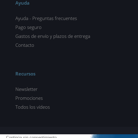
Ayuda
Ayuda - Preguntas frecuentes
Pago seguro
Gastos de envío y plazos de entrega
Contacto
Recursos
Newsletter
Promociones
Todos los vídeos
ENI elearning