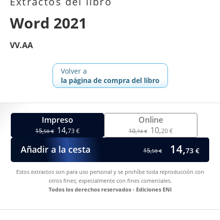
Extractos del libro
Word 2021
VV.AA
Volver a
la página de compra del libro
Impreso
Online
14,
10,
15,
73 €
10,
20 €
50 €
74 €
14,
Añadir a la cesta
73 €
15,
50 €
Estos extractos son para uso personal y se prohíbe toda reproducción con
otros fines; especialmente con fines comerciales.
Todos los derechos reservados - Ediciones ENI