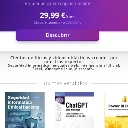
en una única suscripción online
29,99 €
/mes
Sin permanencia · o 290 €/año
Descubrir
Cientos de libros y vídeos
didácticos creados por
nuestros expertos
Seguridad informática, lenguajes web, inteligencia artificial,
Excel, Windows/Linux, Microsoft...
Los
más vendidos