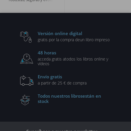
Versión online digital
gratis por la compra de
un libro impreso
48 horas
acceda gratis a
todos los libros online y
vídeos
Envío gratis
a partir de 25 € de compra
Todos nuestros libros
están en
stock