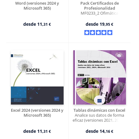
Word (versiones 2024 y
Pack Certificados de
Microsoft 365)
Profesionalidad
MF0233_2 Ofimática
desde
11,
desde
19,
31 €
95 €
Excel 2024 (versiones 2024 y
Tablas dinámicas con Excel
Microsoft 365)
Analice sus datos de forma
eficaz (versiones 2021, 2024 y
Microsoft 365)
desde
11,
desde
14,
31 €
16 €