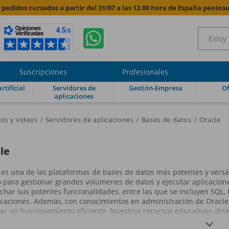
s pedidos cursados a partir del 31/07 a las 12.00 hora de España peninsu
Suscripciones
Profesionales
rtificial
Servidores de
Gestión-Empresa
Of
aplicaciones
ros y videos
Servidores de aplicaciones
Bases de datos
Oracle
le
 es una de las plataformas de bases de datos más potentes y versát
para gestionar grandes volúmenes de datos y ejecutar aplicaciones
char sus potentes funcionalidades, entre las que se incluyen SQL, 
icaciones. Además, con conocimientos en administración de Oracle,
ar un funcionamiento eficiente. Nuestros recursos educativos, dis
cionarán las habilidades necesarias para dominar Oracle, desde 
