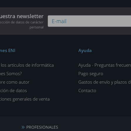
uestra newsletter
tección de datos de carácter
personal
ones ENI
Ayuda
los artículos de informática
Ayuda - Preguntas frecuen
nes Somos?
Pago seguro
ore como autor
Gastos de envío y plazos 
ción de datos
Contacto
iones generales de venta
PROFESIONALES