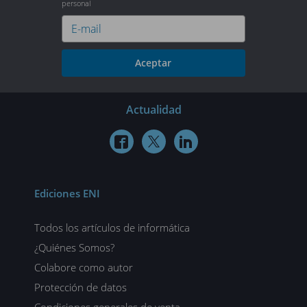
personal
Aceptar
Actualidad



Ediciones ENI
Todos los artículos de informática
¿Quiénes Somos?
Colabore como autor
Protección de datos
Condiciones generales de venta