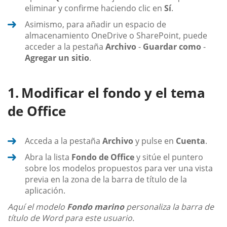
eliminar y confirme haciendo clic en
Sí
.
Asimismo, para añadir un espacio de
almacenamiento OneDrive o SharePoint, puede
acceder a la pestaña
Archivo
-
Guardar como
-
Agregar un sitio
.
Modificar el fondo y el tema
de Office
Acceda a la pestaña
Archivo
y pulse en
Cuenta
.
Abra la lista
Fondo de Office
y sitúe el puntero
sobre los modelos propuestos para ver una vista
previa en la zona de la barra de título de la
aplicación.
Aquí el modelo
Fondo marino
personaliza la barra de
título de Word para este usuario.