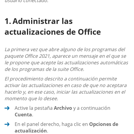
usuario conectado.
Administrar las
actualizaciones de Office
La primera vez que abre alguno de los programas del
paquete Office 2021, aparece un mensaje en el que se
le propone que acepte las actualizaciones automáticas
de los programas de la suite Office.
El procedimiento descrito a continuación permite
activar las actualizaciones en caso de que no aceptara
hacerlo y, en ese caso, iniciar las actualizaciones en el
momento que lo desee.
Active la pestaña
Archivo
y a continuación
Cuenta
.
En el panel derecho, haga clic en
Opciones de
actualización
.