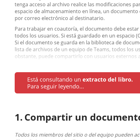
tenga acceso al archivo realice las modificaciones p
espacio de almacenamiento en línea, un documento 
por correo electrónico al destinatario.
Para trabajar en coautoría, el documento debe estar
todos los usuarios. Si está guardado en un espacio (
Si el documento se guarda en la biblioteca de docum
lista de archivos de un equipo de Teams, todos los us
obstante, puede compartirlo con usuarios externos a
Está consultando un
extracto del libro.
Para seguir leyendo...
Compartir un document
Todos los miembros del sitio o del equipo pueden ac