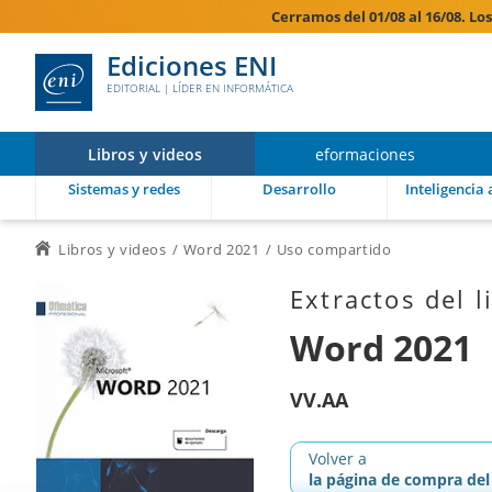
Cerramos del 01/08 al 16/08. Lo
Ediciones ENI
EDITORIAL | LÍDER EN INFORMÁTICA
Libros y videos
eformaciones
Sistemas y redes
Desarrollo
Inteligencia a
Libros y videos
Word 2021
Uso compartido
Extractos del l
Word 2021
VV.AA
Volver a
la página de compra del 