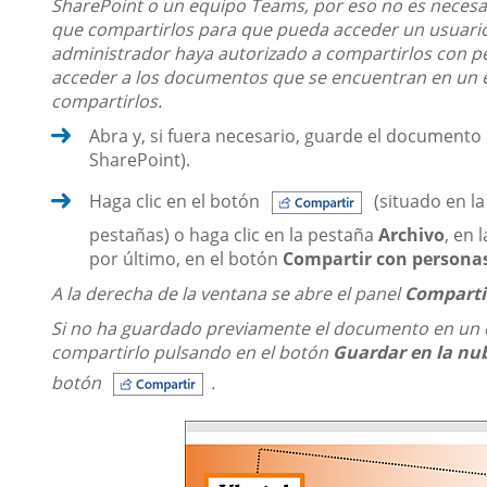
SharePoint o un equipo Teams, por eso no es necesar
que compartirlos para que pueda acceder un usuario 
administrador haya autorizado a compartirlos con p
acceder a los documentos que se encuentran en un 
compartirlos.
Abra y, si fuera necesario, guarde el document
SharePoint).
Haga clic en el botón
(situado en la
pestañas) o haga clic en la pestaña
Archivo
, en 
por último, en el botón
Compartir con persona
A la derecha de la ventana se abre el panel
Comparti
Si no ha guardado previamente el documento en un 
compartirlo pulsando en el botón
Guardar en la nu
botón
.