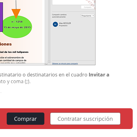
stinatario o destinatarios en el cuadro
Invitar a
nto y coma (
;
).
.
Comprar
Contratar suscripción