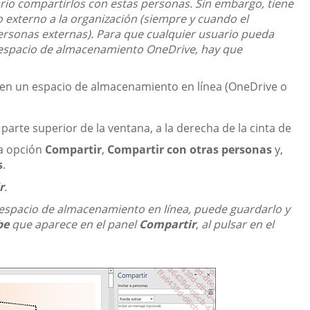
io compartirlos con estas personas. Sin embargo, tiene
externo a la organización (siempre y cuando el
ersonas externas). Para que cualquier usuario pueda
espacio de almacenamiento OneDrive, hay que
o en un espacio de almacenamiento en línea (OneDrive o
 parte superior de la ventana, a la derecha de la cinta de
la opción
Compartir
,
Compartir con otras personas
y,
s
.
r
.
espacio de almacenamiento en línea, puede guardarlo y
be
que aparece en el panel
Compartir
, al pulsar en el