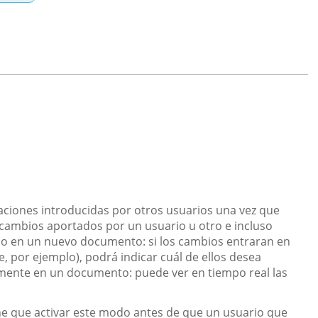
aciones introducidas por otros usuarios una vez que
 cambios aportados por un usuario u otro e incluso
l o en un nuevo documento: si los cambios entraran en
, por ejemplo), podrá indicar cuál de ellos desea
amente en un documento: puede ver en tiempo real las
ene que activar este modo antes de que un usuario que