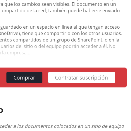
ara que los cambios sean visibles. El documento en un
compartido de la red; también puede haberse enviado
 guardado en un espacio en línea al que tengan acceso
OneDrive), tiene que compartirlo con los otros usuarios.
entos compartidos de un grupo de SharePoint, o en la
uarios del sitio o del equipo podrán acceder a él. No
 la empresa...
Comprar
Contratar suscripción
o
ceder a los documentos colocados en un sitio de equipo