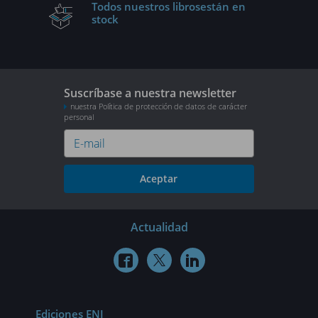
Todos nuestros libros
están en
stock
Suscríbase a nuestra newsletter
nuestra Política de protección de datos de carácter
personal
Aceptar
Actualidad



Ediciones ENI