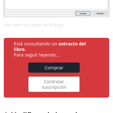
Para abrir el cuadro de diálogo...
Está consultando un
extracto del
libro.
Para seguir leyendo...
Comprar
Contratar
suscripción