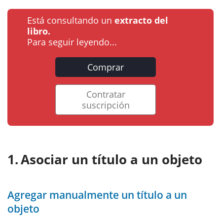
Está consultando un
extracto del
libro.
Para seguir leyendo...
Comprar
Contratar
suscripción
Asociar un título a un objeto
Agregar manualmente un título a un
objeto