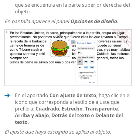
que se encuentra en la parte superior derecha del
objeto.
En pantalla aparece el panel
Opciones de diseño
.
En el apartado
Con ajuste de texto
, haga clic en el
icono que corresponda al estilo de ajuste que
prefiera:
Cuadrado
,
Estrecho
,
Transparente
,
Arriba y abajo
,
Detrás del texto
o
Delante del
texto
.
El ajuste que haya escogido se aplica al objeto.