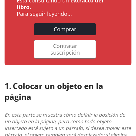
Está consultando un
extracto del
libro.
Para seguir leyendo...
Comprar
Contratar
suscripción
Colocar un objeto en la
página
En esta parte se muestra cómo definir la posición de
un objeto en la página, pero como todo objeto
insertado está sujeto a un párrafo, si desea mover este
párrafo, el objeto también será desplazado; si elimina