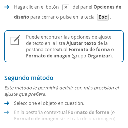
Haga clic en el botón
del panel
Opciones de
diseño
para cerrar o pulse en la tecla
.
Esc
Puede encontrar las opciones de ajuste
de texto en la lista
Ajustar texto
de la
pestaña contextual
Formato de forma
o
Formato de imagen
(grupo
Organizar
).
Segundo método
Este método le permitirá definir con más precisión el
ajuste que prefiera.
Seleccione el objeto en cuestión.
En la pestaña contextual
Formato de forma
(o
Formato de imagen
si se trata de una imagen)...