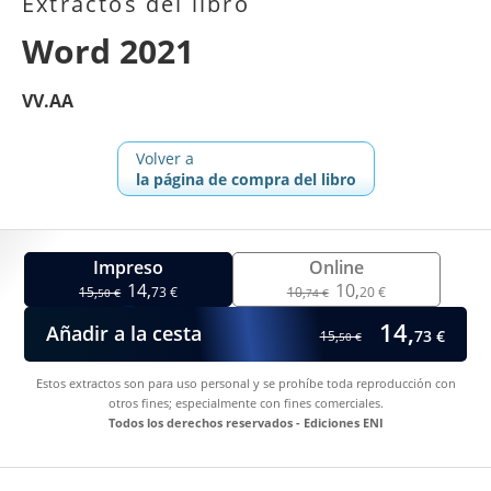
Extractos del libro
Word 2021
VV.AA
Volver a
la página de compra del libro
Impreso
Online
14,
10,
15,
73 €
10,
20 €
50 €
74 €
14,
Añadir a la cesta
73 €
15,
50 €
Estos extractos son para uso personal y se prohíbe toda reproducción con
otros fines; especialmente con fines comerciales.
Todos los derechos reservados - Ediciones ENI