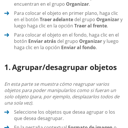
encuentran en el grupo
Organizar
.
Para colocar el objeto en primer plano, haga clic
en el botón
Traer adelante
del grupo
Organizar
y
luego haga clic en la opción
Traer al frente
.
Para colocar el objeto en el fondo, haga clic en el
botón
Enviar atrás
del grupo
Organizar
y luego
haga clic en la opción
Enviar al fondo
.
Agrupar/desagrupar objetos
En esta parte se muestra cómo reagrupar varios
objetos para poder manipularlos como si fueran un
solo objeto (para, por ejemplo, desplazarlos todos de
una sola vez).
Seleccione los objetos que desea agrupar o los
que desea desagrupar.
En la pestaña contextual
Formato de imagen
o