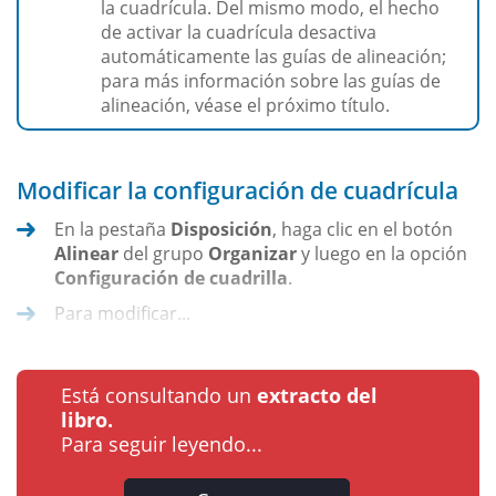
la cuadrícula. Del mismo modo, el hecho
de activar la cuadrícula desactiva
automáticamente las guías de alineación;
para más información sobre las guías de
alineación, véase el próximo título.
Modificar la configuración de cuadrícula
En la pestaña
Disposición
, haga clic en el botón
Alinear
del grupo
Organizar
y luego en la opción
Configuración de cuadrilla
.
Para modificar...
Está consultando un
extracto del
libro.
Para seguir leyendo...