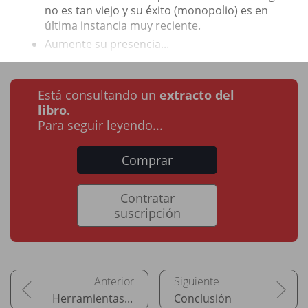
no es tan viejo y su éxito (monopolio) es en
última instancia muy reciente.
Aumente su presencia...
Está consultando un
extracto del
libro.
Para seguir leyendo...
Comprar
Contratar
suscripción
Herramientas para webmasters
Conclusión