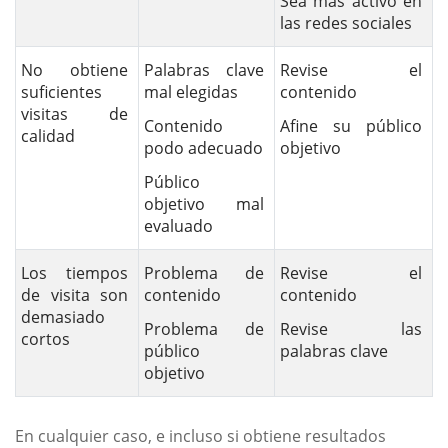
Sea más activo en
las redes sociales
No obtiene
Palabras clave
Revise el
suficientes
mal elegidas
contenido
visitas de
Contenido
Afine su público
calidad
podo adecuado
objetivo
Público
objetivo mal
evaluado
Los tiempos
Problema de
Revise el
de visita son
contenido
contenido
demasiado
Problema de
Revise las
cortos
público
palabras clave
objetivo
En cualquier caso, e incluso si obtiene resultados