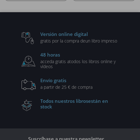
Versión online digital
gratis por la compra de
un libro impreso
48 horas
acceda gratis a
todos los libros online y
vídeos
Envío gratis
a partir de 25 € de compra
Todos nuestros libros
están en
stock
Suscríbase a nuestra newsletter