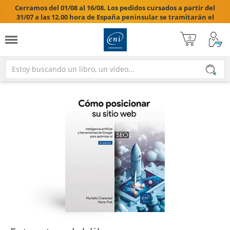
Cerramos del 01/08 al 16/08. Los pedidos cursados a partir del
31/07 a las 12.00 hora de España peninsular se tramitarán el
17/08/2026.
