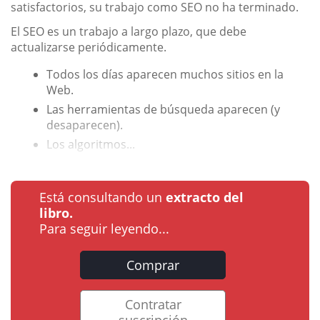
satisfactorios, su trabajo como SEO no ha terminado.
El SEO es un trabajo a largo plazo, que debe
actualizarse periódicamente.
Todos los días aparecen muchos sitios en la
Web.
Las herramientas de búsqueda aparecen (y
desaparecen).
Los algoritmos...
Está consultando un
extracto del
libro.
Para seguir leyendo...
Comprar
Contratar
suscripción