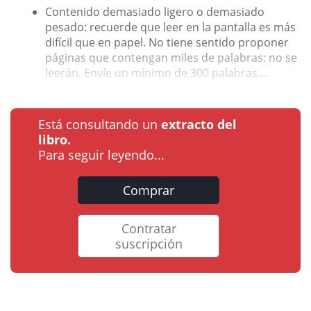
Contenido demasiado ligero o demasiado
pesado: recuerde que leer en la pantalla es más
difícil que en papel. No tiene sentido proponer
páginas que contengan miles de palabras: no se
leerán. Envíe un mínimo de 300 palabras....
Está consultando un
extracto del
libro.
Para seguir leyendo...
Comprar
Contratar
suscripción