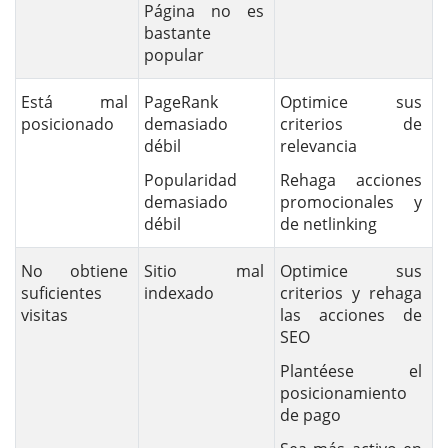
Página no es
bastante
popular
Está mal
PageRank
Optimice sus
posicionado
demasiado
criterios de
débil
relevancia
Popularidad
Rehaga acciones
demasiado
promocionales y
débil
de netlinking
No obtiene
Sitio mal
Optimice sus
suficientes
indexado
criterios y rehaga
visitas
las acciones de
SEO
Plantéese el
posicionamiento
de pago