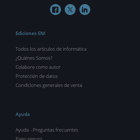



Ediciones ENI
Todos los artículos de informática
¿Quiénes Somos?
Colabore como autor
Protección de datos
Condiciones generales de venta
Ayuda
Ayuda - Preguntas frecuentes
Pago seguro