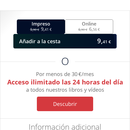
Impreso
Online
9,
6,
9,
41 €
6,
56 €
90 €
90 €
9,
Añadir
a la cesta
41 €
O
Por menos de 30 €/mes
Acceso ilimitado las 24 horas del día
a todos nuestros libros y vídeos
Descubrir
Información adicional