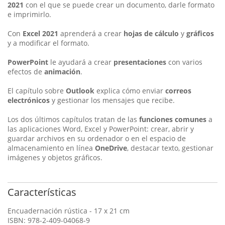
2021
con el que se puede crear un documento, darle formato
e imprimirlo.
Con
Excel 2021
aprenderá a crear
hojas de cálculo
y
gráficos
y a modificar el formato.
PowerPoint
le ayudará a crear
presentaciones
con varios
efectos de
animación
.
El capítulo sobre
Outlook
explica cómo enviar
correos
electrónicos
y gestionar los mensajes que recibe.
Los dos últimos capítulos tratan de las
funciones comunes
a
las aplicaciones Word, Excel y PowerPoint: crear, abrir y
guardar archivos en su ordenador o en el espacio de
almacenamiento en línea
OneDrive
, destacar texto, gestionar
imágenes y objetos gráficos.
Características
Encuadernación rústica - 17 x 21 cm
ISBN: 978-2-409-04068-9