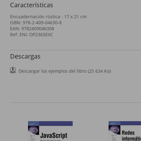
Características
Encuadernación rústica - 17 x 21 cm
ISBN: 978-2-409-04630-8
EAN: 9782409046308
Ref. ENI: OP2365EXC
Descargas
Descargar los ejemplos del libro (25 634 Ko)