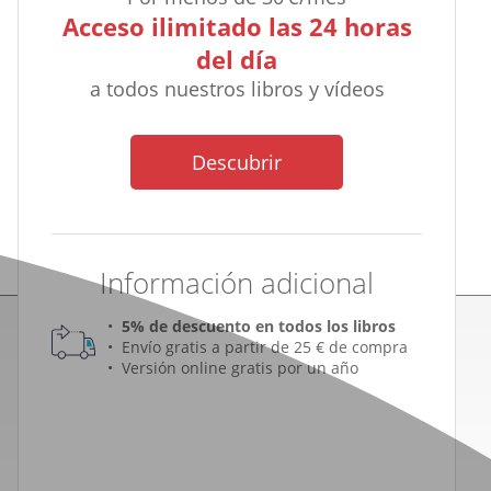
Acceso ilimitado las 24 horas
del día
a todos nuestros libros y vídeos
Descubrir
Información adicional
5% de descuento en todos los libros
Envío gratis a partir de 25 € de compra
Versión online gratis por un año