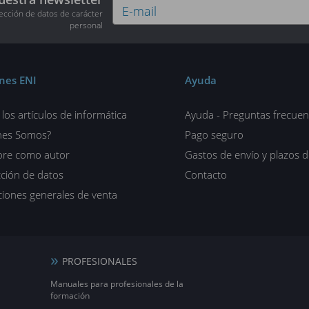
tección de datos de carácter
personal
ones ENI
Ayuda
los artículos de informática
Ayuda - Preguntas frecuen
nes Somos?
Pago seguro
ore como autor
Gastos de envío y plazos 
ción de datos
Contacto
iones generales de venta
PROFESIONALES
Manuales para profesionales de la
formación