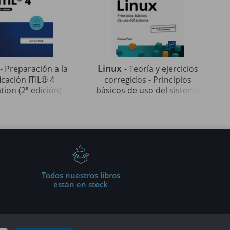
Linux
- Preparación a la
- Teoría y ejercicios
ficación ITIL® 4
corregidos - Principios
ion (2ª edición)
básicos de uso del sistema
(2ª edición)
Todos nuestros libros
están en stock