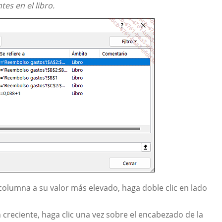
es en el libro.
olumna a su valor más elevado, haga doble clic en lado
reciente, haga clic una vez sobre el encabezado de la