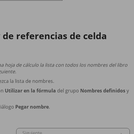
y de referencias de celda
 hoja de cálculo la lista con todos los nombres del libro
guiente.
ezca la lista de nombres.
tón
Utilizar en la fórmula
del grupo
Nombres definidos
y
diálogo
Pegar nombre
.