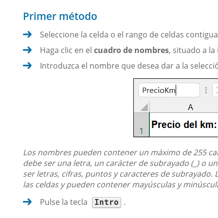
Primer método
Seleccione la celda o el rango de celdas contigu
Haga clic en el
cuadro de nombres
, situado a l
Introduzca el nombre que desea dar a la selecci
Los nombres pueden contener un máximo de 255 cara
debe ser una letra, un carácter de subrayado (_) o u
ser letras, cifras, puntos y caracteres de subrayado.
las celdas y pueden contener mayúsculas y minúsculas 
Pulse la tecla
.
Intro