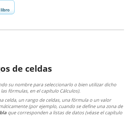
libro
os de celdas
ndo su nombre para seleccionarlo o bien utilizar dicho
s fórmulas, en el capítulo Cálculos).
a celda, un rango de celdas, una fórmula o un valor
omáticamente (por ejemplo, cuando se define una zona de
bla
que corresponden a listas de datos (véase el capítulo