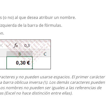
as (o no) al que desea atribuir un nombre.
a izquierda de la barra de fórmulas.
ón.
cteres y no pueden usarse espacios. El primer carácter
na barra oblicua inversa (\). Los demás caracteres pueden
 Los nombres no pueden ser iguales a las referencias de
(Excel no hace distinción entre ellas).