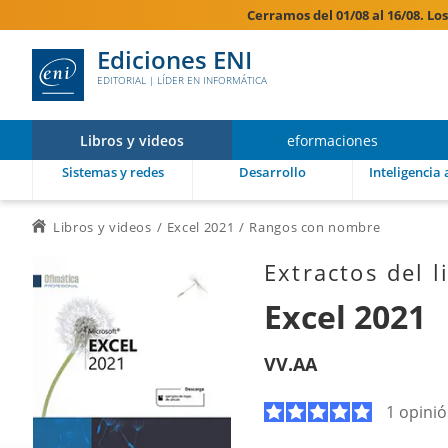
Cerramos del 01/08 al 16/08. Lo
Ediciones ENI
EDITORIAL | LÍDER EN INFORMÁTICA
Libros y videos
eformaciones
Sistemas y redes
Desarrollo
Inteligencia a
Libros y videos
Excel 2021
Rangos con nombre
Extractos del l
Excel 2021
VV.AA
1 opini