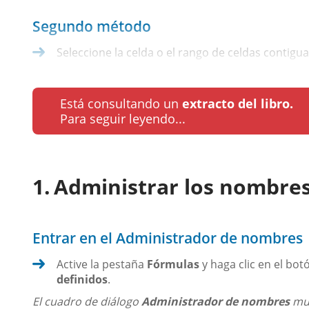
Segundo método
Seleccione la celda o el rango de celdas contiguas
Está consultando un
extracto del libro.
Para seguir leyendo...
Administrar los nombres
Entrar en el Administrador de nombres
Active la pestaña
Fórmulas
y haga clic en el bo
definidos
.
El cuadro de diálogo
Administrador de nombres
mue