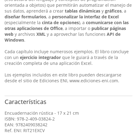
orientada a objetos) que permitirán automatizar el manejo de
sus datos, aprenderá a crear
tablas dinámicas
y
gráficos
, a
diseñar formularios
, a
personalizar la interfaz de Excel
(especialmente la
cinta de opciones
), a
comunicarse con las
otras aplicaciones de Office
, a importar o
publicar páginas
web
y archivos
XML
y a aprovechar las funciones
API de
Windows
.
Cada capítulo incluye numerosos ejemplos. El libro concluye
con un
ejercicio integrador
que le guiará a través de la
creación completa de una aplicación Excel.
Los ejemplos incluidos en este libro pueden descargarse
desde el sitio de Ediciones ENI, www.ediciones-eni.com.
Características
Encuadernación rústica - 17 x 21 cm
ISBN: 978-2-409-03824-2
EAN: 9782409038242
Ref. ENI: RIT21EXCV