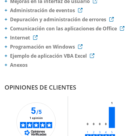
Mejoras en la interfaz de usuario
Administración de eventos
Depuración y administración de errores
Comunicación con las aplicaciones de Office
Internet
Programación en Windows
Ejemplo de aplicación VBA Excel
Anexos
OPINIONES DE CLIENTES
1
5
/5
1 opinión
0
0
0
0