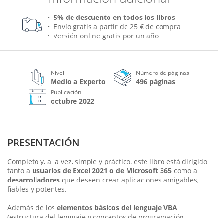
5% de descuento en todos los libros
Envío gratis a partir de 25 € de compra
Versión online gratis por un año
Nivel
Número de páginas
Medio a Experto
496 páginas
Publicación
octubre 2022
PRESENTACIÓN
Completo y, a la vez, simple y práctico, este libro está dirigido
tanto a
usuarios de Excel 2021 o de Microsoft 365
como a
desarrolladores
que deseen crear aplicaciones amigables,
fiables y potentes.
Además de los
elementos básicos del lenguaje VBA
(estructura del lenguaje y conceptos de programación