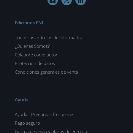



Ediciones ENI
Todos los artículos de informática
¿Quiénes Somos?
Colabore como autor
Protección de datos
Condiciones generales de venta
Ayuda
Ayuda - Preguntas frecuentes
Pago seguro
Gastos de envío y plazos de entrega