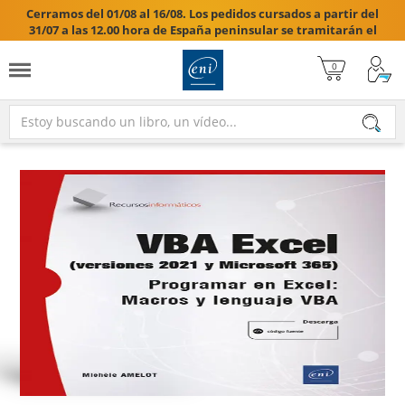
Cerramos del 01/08 al 16/08. Los pedidos cursados a partir del
31/07 a las 12.00 hora de España peninsular se tramitarán el
17/08/2026.
