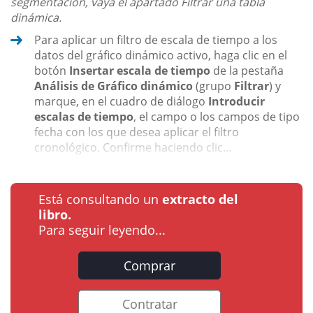
segmentación, vaya el apartado Filtrar una tabla
dinámica.
Para aplicar un filtro de escala de tiempo a los
datos del gráfico dinámico activo, haga clic en el
botón
Insertar escala de tiempo
de la pestaña
Análisis de Gráfico dinámico
(grupo
Filtrar
) y
marque, en el cuadro de diálogo
Introducir
escalas de tiempo
, el campo o los campos de tipo
fecha con los que desea aplicar el filtro
cronológico. Confirme haciendo clic...
Está consultando un
extracto del
libro.
Para seguir leyendo...
Comprar
Contratar