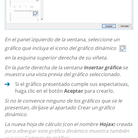
En el panel izquierdo de la ventana, seleccione un
gráfico que incluya el icono del gráfico dinámico
en la esquina superior derecha de su viñeta.
En la parte derecha de la ventana
Insertar gráfico
se
muestra una vista previa del gráfico seleccionado.
Si el gráfico presentado cumple sus expectativas,
haga clic en el botón
Aceptar
para crearlo.
Si no le convence ninguno de los gráficos que se le
presentan, diríjase al apartado Crear un gráfico
dinámico.
La nueva hoja de cálculo (con el nombre
Hojax
) creada
para albergar este gráfico dinámico muestra también
el panel
Campos de gráfico...