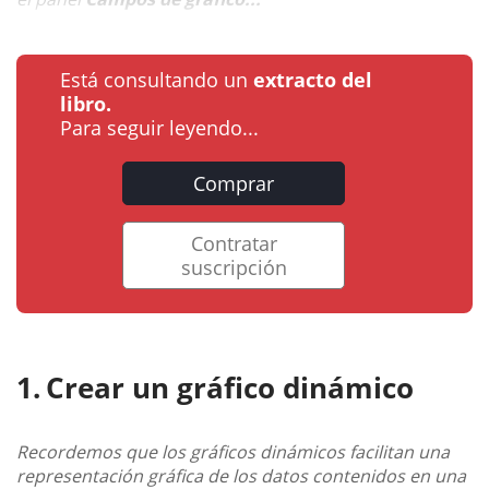
Está consultando un
extracto del
libro.
Para seguir leyendo...
Comprar
Contratar
suscripción
Crear un gráfico dinámico
Recordemos que los gráficos dinámicos facilitan una
representación gráfica de los datos contenidos en una