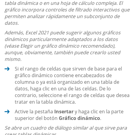
tabla dinámica o en una hoja de cálculo compleja. El
gráfico incorpora controles de filtrado interactivos que
permiten analizar rápidamente un subconjunto de
datos.
Además, Excel 2021 puede sugerir algunos gráficos
dinámicos particularmente adaptados a los datos
(véase Elegir un gráfico dinámico recomendado),
aunque, obviamente, también puede crearlo usted
mismo.
Si el rango de celdas que sirven de base para el
gráfico dinámico contiene encabezados de
columna o ya está organizado en una tabla de
datos, haga clic en una de las celdas. De lo
contrario, seleccione el rango de celdas que desea
tratar en la tabla dinámica.
Active la pestaña
Insertar
y haga clic en la parte
superior del botón
Gráfico dinámico
.
Se abre un cuadro de diálogo similar al que sirve para
crear tablas dinámicas.