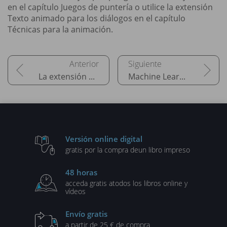
en el capítulo Juegos de puntería o utilice la extensión
Texto animado para los diálogos en el capítulo
Técnicas para la animación.
La extensión Lego Boost
Machine Learning for Kids
Versión online digital
gratis por la compra de
un libro impreso
48 horas
acceda gratis a
todos los libros online y
vídeos
Envío gratis
a partir de 25 € de compra