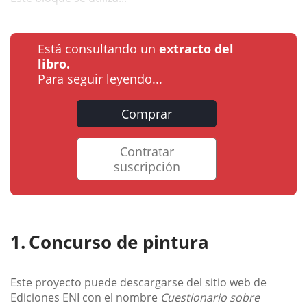
Está consultando un
extracto del
libro.
Para seguir leyendo...
Comprar
Contratar
suscripción
Concurso de pintura
Este proyecto puede descargarse del sitio web de
Ediciones ENI con el nombre
Cuestionario sobre