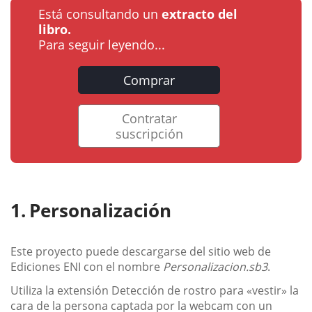
Está consultando un
extracto del
libro.
Para seguir leyendo...
Comprar
Contratar
suscripción
Personalización
Este proyecto puede descargarse del sitio web de
Ediciones ENI con el nombre
Personalizacion.sb3
.
Utiliza la extensión Detección de rostro para «vestir» la
cara de la persona captada por la webcam con un