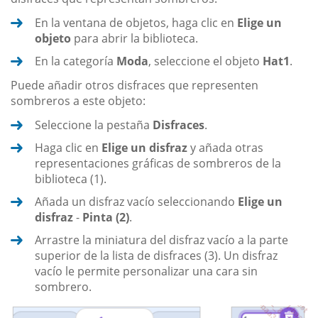
En la ventana de objetos, haga clic en
Elige un
objeto
para abrir la biblioteca.
En la categoría
Moda
, seleccione el objeto
Hat1
.
Puede añadir otros disfraces que representen
sombreros a este objeto:
Seleccione la pestaña
Disfraces
.
Haga clic en
Elige un disfraz
y añada otras
representaciones gráficas de sombreros de la
biblioteca (1).
Añada un disfraz vacío seleccionando
Elige un
disfraz
-
Pinta (2)
.
Arrastre la miniatura del disfraz vacío a la parte
superior de la lista de disfraces (3). Un disfraz
vacío le permite personalizar una cara sin
sombrero.