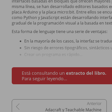
interfaces basadas en bloques que ofrecen mayores p
misma línea, se han desarrollado editores basados
placa Arduino y la placa micro:bit. Entre ellos se en
como Python y JavaScript están desarrollando interf
gradual de la programación visual a la basada en text
Esta forma de lenguaje tiene una serie de ventajas:
En la mayoría de los casos, la interfaz se tradu
Sin riesgo de errores tipográficos, sintácticos 
Crear un programa es rápido...
Está consultando un
extracto del libro.
Para seguir leyendo...
Adacraft y Teachable Machine