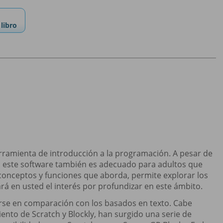
libro
rramienta de introducción a la programación. A pesar de
il, este software también es adecuado para adultos que
 conceptos y funciones que aborda, permite explorar los
á en usted el interés por profundizar en este ámbito.
arse en comparación con los basados en texto. Cabe
ento de Scratch y Blockly, han surgido una serie de