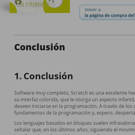
Volver a
la página de compra del 
Conclusión
Conclusión
Software muy completo, Scratch es una excelente he
su interfaz colorida, que le otorga un aspecto infant
deseen iniciarse en la programación. A través de los
fundamentos de la programación y, espero, despertar
Los lenguajes basados en bloques suelen infravalor
señalar que, en los últimos años, siguiendo el movimi