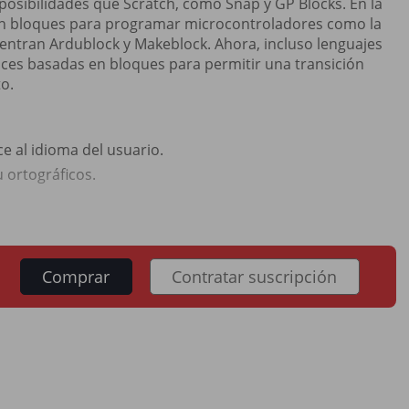
osibilidades que Scratch, como Snap y GP Blocks. En la
 en bloques para programar microcontroladores como la
cuentran Ardublock y Makeblock. Ahora, incluso lenguajes
aces basadas en bloques para permitir una transición
o.
ce al idioma del usuario.
u ortográficos.
Comprar
Contratar suscripción