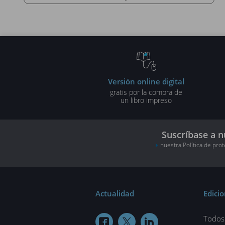
Versión online digital
gratis por la compra de
un libro impreso
Suscríbase a n
nuestra Política de pro
Actualidad
Edici
Todos 


