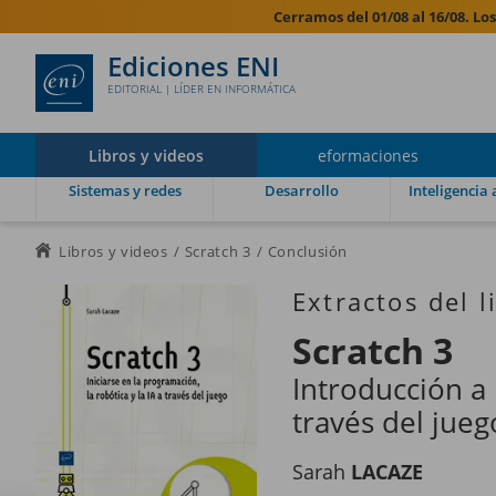
Cerramos del 01/08 al 16/08. Lo
Ediciones ENI
EDITORIAL | LÍDER EN INFORMÁTICA
Libros y videos
eformaciones
Sistemas y redes
Desarrollo
Inteligencia a
Libros y videos
Scratch 3
Conclusión
Extractos del l
Scratch 3
Introducción a 
través del jueg
Sarah
LACAZE