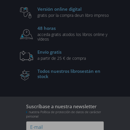
Versión online digital
gratis por la compra de
un libro impreso
48 horas
acceda gratis a
todos los libros online y
vídeos
Envío gratis
a partir de 25 € de compra
Todos nuestros libros
están en
stock
Suscríbase a nuestra newsletter
nuestra Política de protección de datos de carácter
personal