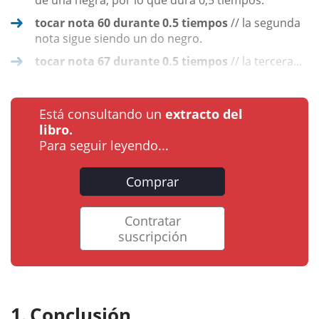
de una negra, por lo que dura 0,5 tiempos.
tocar nota 60 durante 0.5 tiempos
// la segunda
nota sigue siendo un do negro.
tocar nota 67 durante 0.5 tiempos
// la tercera...
Está consultando un
extracto del
libro.
Para seguir leyendo...
Comprar
Contratar
suscripción
Conclusión