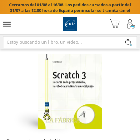
Cerramos del 01/08 al 16/08. Los pedidos cursados a partir del
31/07 a las 12.00 hora de España peninsular se tramitarán el
17/08/2026.
