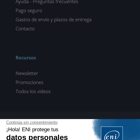
Ayuda - Preguntas frecuentes
Pago seguro
Gastos de envío y plazos de entrega
Contacto
Recursos
Newsletter
Promociones
Todos los vídeos
ENI elearning
E-formaciones en 5 idiomas