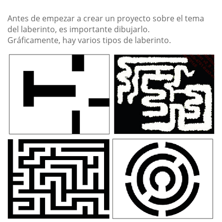
Antes de empezar a crear un proyecto sobre el tema
del laberinto, es importante dibujarlo.
Gráficamente, hay varios tipos de laberinto.