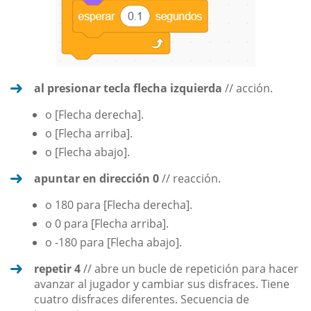
al presionar tecla flecha izquierda
// acción.
o [Flecha derecha].
o [Flecha arriba].
o [Flecha abajo].
apuntar en dirección 0
// reacción.
o 180 para [Flecha derecha].
o 0 para [Flecha arriba].
o -180 para [Flecha abajo].
repetir 4
// abre un bucle de repetición para hacer
avanzar al jugador y cambiar sus disfraces. Tiene
cuatro disfraces diferentes. Secuencia de