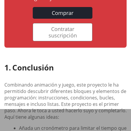
Comprar
Contratar
suscripción
Conclusión
Combinando animación y juego, este proyecto le ha
permitido descubrir diferentes bloques y elementos de
programación: instrucciones, condiciones, bucles,
mensajes e incluso listas. Este proyecto es el primer
paso. Ahora le toca a usted hacerlo suyo y completarlo.
Aquí tiene algunas ideas:
Añada un cronómetro para limitar el tiempo que