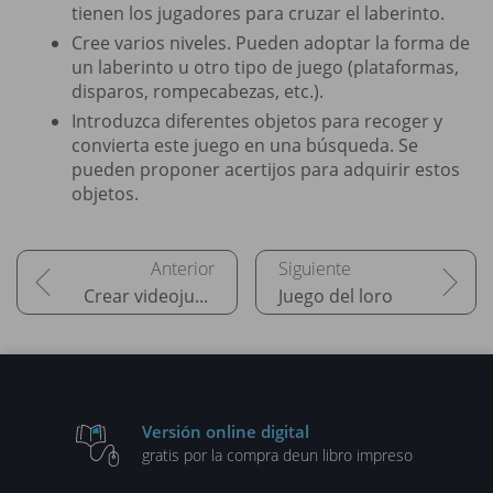
tienen los jugadores para cruzar el laberinto.
Cree varios niveles. Pueden adoptar la forma de
un laberinto u otro tipo de juego (plataformas,
disparos, rompecabezas, etc.).
Introduzca diferentes objetos para recoger y
convierta este juego en una búsqueda. Se
pueden proponer acertijos para adquirir estos
objetos.
Crear videojuegos
Juego del loro
Versión online digital
gratis por la compra de
un libro impreso