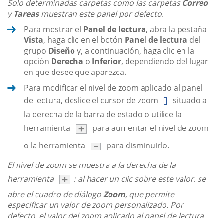
Solo determinadas carpetas como las carpetas
Correo
y
Tareas
muestran este panel por defecto.
Para mostrar el
Panel de lectura
, abra la pestaña
Vista
, haga clic en el botón
Panel de lectura
del
grupo
Diseño
y, a continuación, haga clic en la
opción
Derecha
o
Inferior
, dependiendo del lugar
en que desee que aparezca.
Para modificar el nivel de zoom aplicado al panel
de lectura, deslice el cursor de zoom
situado a
la derecha de la barra de estado o utilice la
herramienta
para aumentar el nivel de zoom
o la herramienta
para disminuirlo.
El nivel de zoom se muestra a la derecha de la
herramienta
; al hacer un clic sobre este valor, se
abre el cuadro de diálogo
Zoom
, que permite
especificar un valor de zoom personalizado. Por
defecto, el valor del zoom aplicado al panel de lectura