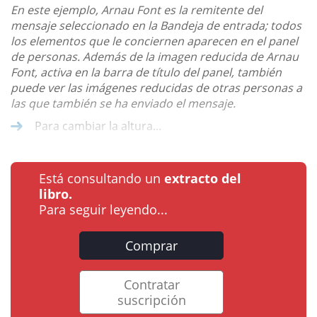
En este ejemplo, Arnau Font es la remitente del
mensaje seleccionado en la Bandeja de entrada; todos
los elementos que le conciernen aparecen en el panel
de personas. Además de la imagen reducida de Arnau
Font, activa en la barra de título del panel, también
puede ver las imágenes reducidas de otras personas a
las que también se ha enviado el mensaje.
Para cambiar la altura...
Está consultando un
extracto del
libro.
Para seguir leyendo...
Comprar
Contratar
suscripción