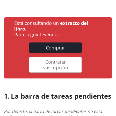
Está consultando un
extracto del
libro.
Para seguir leyendo...
Comprar
Contratar
suscripción
La barra de tareas pendientes
Por defecto, la barra de tareas pendientes no está