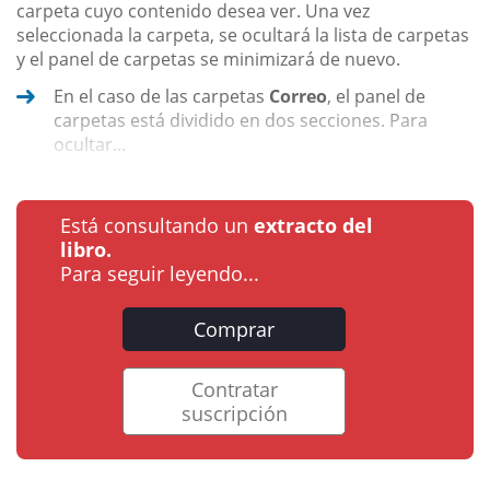
carpeta cuyo contenido desea ver. Una vez
seleccionada la carpeta, se ocultará la lista de carpetas
y el panel de carpetas se minimizará de nuevo.
En el caso de las carpetas
Correo
, el panel de
carpetas está dividido en dos secciones. Para
ocultar...
Está consultando un
extracto del
libro.
Para seguir leyendo...
Comprar
Contratar
suscripción