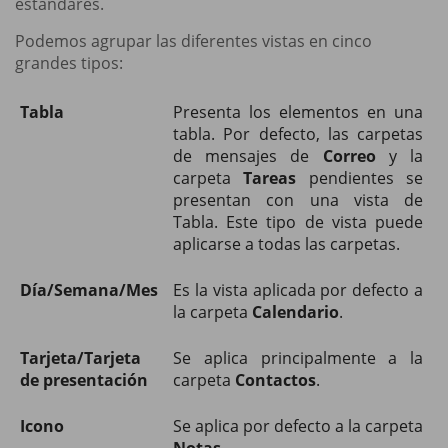
estándares.
Podemos agrupar las diferentes vistas en cinco
grandes tipos:
Tabla
Presenta los elementos en una
tabla. Por defecto, las carpetas
de mensajes de
Correo
y la
carpeta
Tareas
pendientes se
presentan con una vista de
Tabla. Este tipo de vista puede
aplicarse a todas las carpetas.
Día/Semana/Mes
Es la vista aplicada por defecto a
la carpeta
Calendario
.
Tarjeta/Tarjeta
Se aplica principalmente a la
de presentación
carpeta
Contactos
.
Icono
Se aplica por defecto a la carpeta