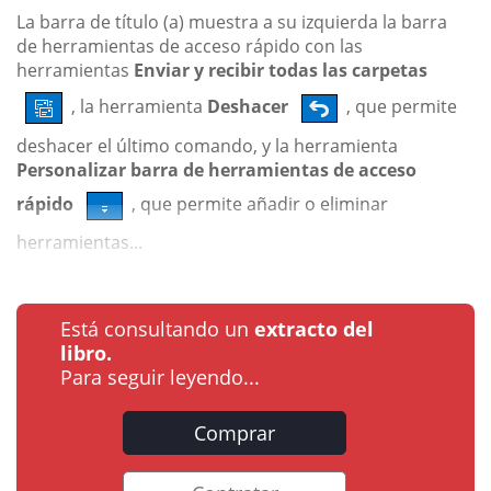
La barra de título (a) muestra a su izquierda la barra
de herramientas de acceso rápido con las
herramientas
Enviar y recibir todas las carpetas
, la herramienta
Deshacer
, que permite
deshacer el último comando, y la herramienta
Personalizar barra de herramientas de acceso
rápido
, que permite añadir o eliminar
herramientas...
Está consultando un
extracto del
libro.
Para seguir leyendo...
Comprar