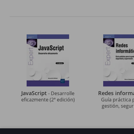
JavaScript
Redes inform
- Desarrolle
eficazmente (2ª edición)
Guía práctica 
gestión, segur
supervisión (2ª 