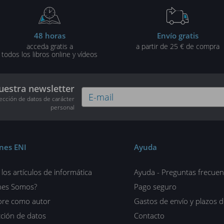
48 horas
Envío gratis
acceda gratis a
a partir de 25 € de compra
todos los libros online y vídeos
uestra newsletter
tección de datos de carácter
personal
ones ENI
Ayuda
los artículos de informática
Ayuda - Preguntas frecuen
nes Somos?
Pago seguro
ore como autor
Gastos de envío y plazos 
ción de datos
Contacto