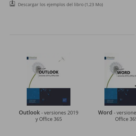
Descargar los ejemplos del libro (1,23 Mo)
Outlook
Word
- versiones 2019
- version
y Office 365
Office 36