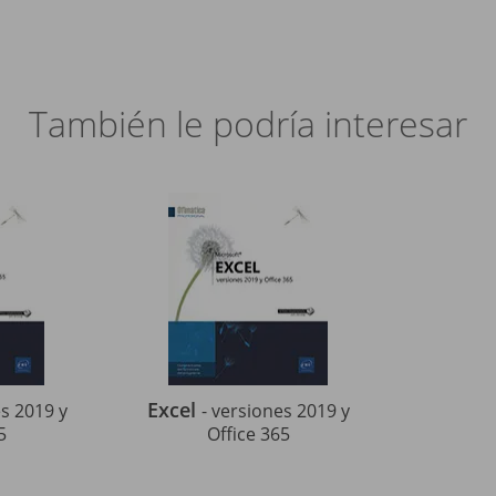
También le podría interesar
Excel
es 2019 y
- versiones 2019 y
5
Office 365