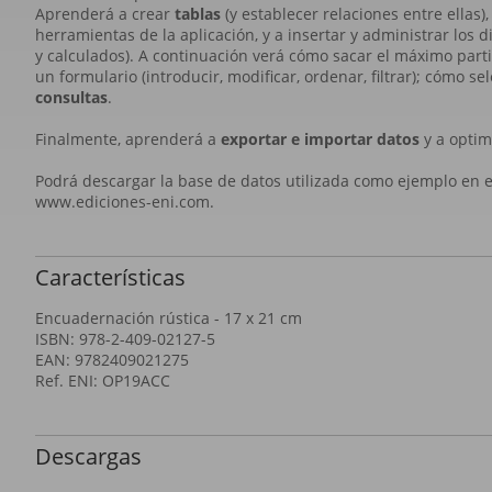
Aprenderá a crear
tablas
(y establecer relaciones entre ellas)
herramientas de la aplicación, y a insertar y administrar los 
y calculados). A continuación verá cómo sacar el máximo part
un formulario (introducir, modificar, ordenar, filtrar); cómo se
consultas
.
Finalmente, aprenderá a
exportar e importar datos
y a optim
Podrá descargar la base de datos utilizada como ejemplo en es
www.ediciones-eni.com.
Características
Encuadernación rústica - 17 x 21 cm
ISBN: 978-2-409-02127-5
EAN: 9782409021275
Ref. ENI: OP19ACC
Descargas