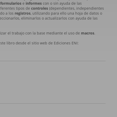
,
formularios
e
informes
con o sin ayuda de las
diferentes tipos de
controles
(dependientes, independientes
ido a los
registros
, utilizando para ello una hoja de datos o
leccionarlos, eliminarlos o actualizarlos con ayuda de las
izar el trabajo con la base mediante el uso de
macros
.
te libro desde el sitio web de Ediciones ENI: