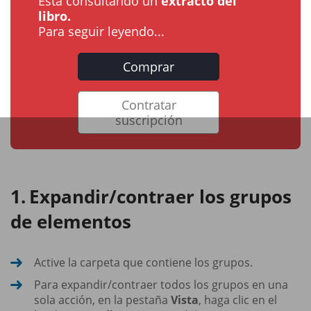
Está consultando un
extracto del
libro.
Para seguir leyendo...
Comprar
Contratar
suscripción
Expandir/contraer los grupos
de elementos
Active la carpeta que contiene los grupos.
Para expandir/contraer todos los grupos en una
sola acción, en la pestaña
Vista
, haga clic en el