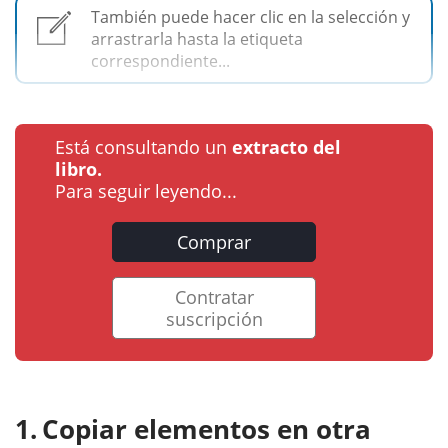
También puede hacer clic en la selección y
arrastrarla hasta la etiqueta
correspondiente...
Está consultando un
extracto del
libro.
Para seguir leyendo...
Comprar
Contratar
suscripción
Copiar elementos en otra