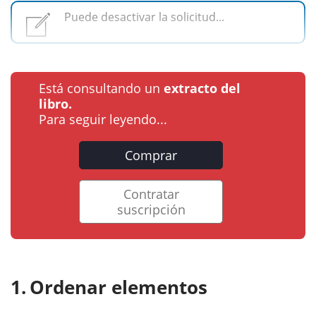
Puede desactivar la solicitud...
Está consultando un
extracto del
libro.
Para seguir leyendo...
Comprar
Contratar
suscripción
Ordenar elementos