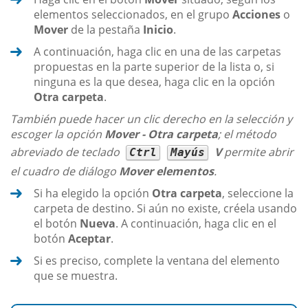
elementos seleccionados, en el grupo
Acciones
o
Mover
de la pestaña
Inicio
.
A continuación, haga clic en una de las carpetas
propuestas en la parte superior de la lista o, si
ninguna es la que desea, haga clic en la opción
Otra carpeta
.
También puede hacer un clic derecho en la selección y
escoger la opción
Mover - Otra carpeta
; el método
abreviado de teclado
V
permite abrir
Ctrl
Mayús
el cuadro de diálogo
Mover elementos
.
Si ha elegido la opción
Otra carpeta
, seleccione la
carpeta de destino. Si aún no existe, créela usando
el botón
Nueva
. A continuación, haga clic en el
botón
Aceptar
.
Si es preciso, complete la ventana del elemento
que se muestra.