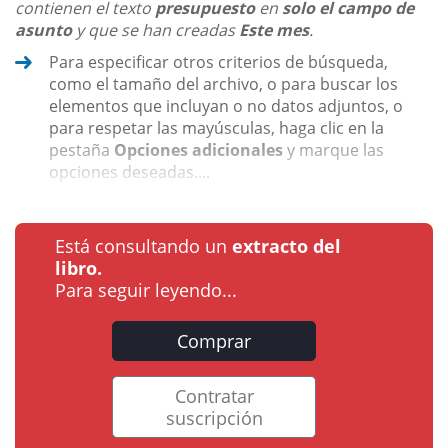
contienen el texto
presupuesto
en
solo el campo de
asunto
y que se han creadas
Este mes
.
Para especificar otros criterios de búsqueda,
como el tamaño del archivo, o para buscar los
elementos que incluyan o no datos adjuntos, o
para respetar las mayúsculas, haga clic en la
pestaña
Opciones adicionales
y marque las
opciones deseadas....
Está consultando un
extracto del
libro.
Para seguir leyendo...
Comprar
Contratar
suscripción