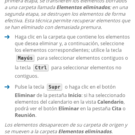
primera etapa, se transfieren los elementos borrados
a una carpeta llamada
Elementos eliminados
; en una
segunda etapa, se destruyen los elementos de forma
efectiva. Esta técnica permite recuperar elementos que
se han eliminado con demasiada premura.
Haga clic en la carpeta que contiene los elementos
que desea eliminar y, a continuación, seleccione
los elementos correspondientes; utilice la tecla
para seleccionar elementos contiguos o
Mayús
la tecla
para seleccionar elementos no
Ctrl
contiguos.
Pulse la tecla
o haga clic en el botón
Supr
Eliminar
de la pestaña
Inicio
: si ha seleccionado
elementos del calendario en la vista
Calendario
,
podrá ver el botón
Eliminar
en la pestaña
Cita
o
Reunión
.
Los elementos desaparecen de su carpeta de origen y
se mueven a la carpeta
Elementos eliminados
.