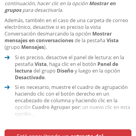
continuación, hacer clic en la opción
Mostrar en
grupos
para desactivarla.
Además, también en el caso de una carpeta de correo
electrónico, desactive si es preciso la vista
Conversación desmarcando la opción
Mostrar
mensajes en conversaciones
de la pestaña
Vista
(grupo
Mensajes
).
Si es preciso, desactive el panel de lectura: en la
pestaña
Vista
, haga clic en el botón
Panel de
lectura
del grupo
Diseño
y luego en la opción
Desactivado
.
Si es necesario, muestre el cuadro de agrupación
haciendo clic con el botón derecho en un
encabezado de columna y haciendo clic en la
opción
Cuadro Agrupar por
; un nuevo clic en esta
opción...