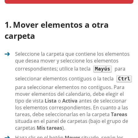
Mover elementos a otra
carpeta
Seleccione la carpeta que contiene los elementos
que desea mover y seleccione los elementos
correspondientes; utilice la tecla
para
Mayús
seleccionar elementos contiguos o la tecla
Ctrl
para seleccionar elementos no contiguos. Para
mover elementos del calendario, debe elegir el
tipo de vista
Lista
o
Activa
antes de seleccionar
los elementos correspondientes. En cuanto a las
tareas, debe seleccionarlas en la carpeta
Tareas
situada en el panel de carpetas (bajo el grupo de
carpetas
Mis tareas
).
Haga clic en el botón
Mover
situado, según los