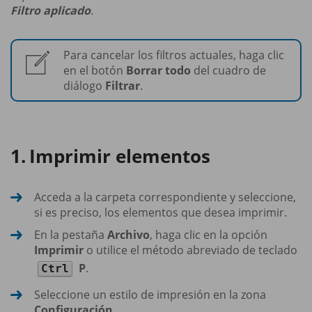
Filtro aplicado
.
Para cancelar los filtros actuales, haga clic
en el botón
Borrar todo
del cuadro de
diálogo
Filtrar
.
Imprimir elementos
Acceda a la carpeta correspondiente y seleccione,
si es preciso, los elementos que desea imprimir.
En la pestaña
Archivo
, haga clic en la opción
Imprimir
o utilice el método abreviado de teclado
P
.
Ctrl
Seleccione un estilo de impresión en la zona
Configuración
.