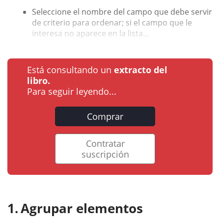
Seleccione el nombre del campo que debe servir
de criterio para ordenar; si el campo que le
interesa no aparece en la lista...
Está consultando un
extracto del
libro.
Para seguir leyendo...
Comprar
Contratar
suscripción
Agrupar elementos