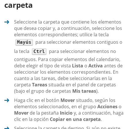
carpeta
Seleccione la carpeta que contiene los elementos
que desea copiar y, a continuación, seleccione los
elementos correspondientes; utilice la tecla
para seleccionar elementos contiguos o
Mayús
la tecla
para seleccionar elementos no
Ctrl
contiguos. Para copiar elementos del calendario,
debe elegir el tipo de vista
Lista
o
Activa
antes de
seleccionar los elementos correspondientes. En
cuanto a las tareas, debe seleccionarlas en la
carpeta
Tareas
situada en el panel de carpetas
(bajo el grupo de carpetas
Mis tareas
).
Haga clic en el botón
Mover
situado, según los
elementos seleccionados, en el grupo
Acciones
o
Mover
de la pestaña
Inicio
y, a continuación, haga
clic en la opción
Copiar en una carpeta
.
Seleccione la carpeta de destino. Si aún no existe,