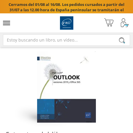
Cerramos del 01/08 al 16/08. Los pedidos cursados a partir del
31/07 a las 12.00 hora de España peninsular se tramitarán el
17/08/2026.
