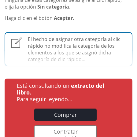
elija la opción
Sin categoría
.
Haga clic en el botón
Aceptar
.
El hecho de asignar otra categoría al clic
rápido no modifica la categoría de los
elementos a los que se asignó dicha
categoría de clic rápido...
Está consultando un
extracto del
libro.
Para seguir leyendo...
Comprar
Contratar