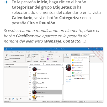
En la pestaña
Inicio
, haga clic en el botón
Categorizar
del grupo
Etiquetas
; si ha
seleccionado elementos del calendario en la vista
Calendario
, verá el botón
Categorizar
en la
pestaña
Cita
o
Reunión
.
Si está creando o modificando un elemento, utilice el
botón
Clasificar
que aparece en la pestaña del
nombre del elemento (
Mensaje
,
Contacto
…).