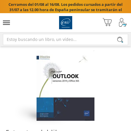
Cerramos del 01/08 al 16/08. Los pedidos cursados a partir del
31/07 a las 12.00 hora de España peninsular se tramitarán el
17/08/2026.
