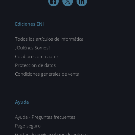



Ediciones ENI
Todos los artículos de informática
¿Quiénes Somos?
Colabore como autor
Protección de datos
Condiciones generales de venta
Ayuda
Ayuda - Preguntas frecuentes
Pago seguro
Gastos de envío y plazos de entrega