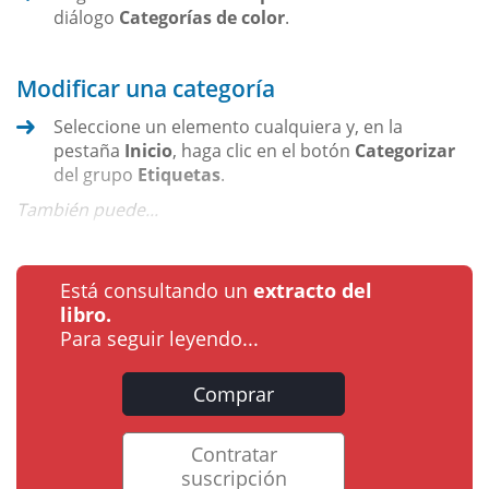
diálogo
Categorías de color
.
Modificar una categoría
Seleccione un elemento cualquiera y, en la
pestaña
Inicio
, haga clic en el botón
Categorizar
del grupo
Etiquetas
.
También puede...
Está consultando un
extracto del
libro.
Para seguir leyendo...
Comprar
Contratar
suscripción