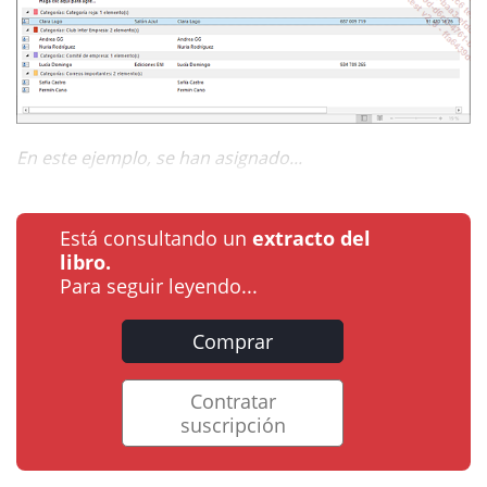
En este ejemplo, se han asignado...
Está consultando un
extracto del
libro.
Para seguir leyendo...
Comprar
Contratar
suscripción