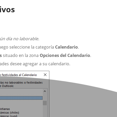
ivos
gún día no laborable.
uego seleccione la categoría
Calendario
.
s
situado en la zona
Opciones del Calendario
.
ades desee agregar a su calendario.