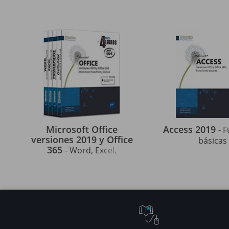
Microsoft Office
Access 2019
- 
versiones 2019 y Office
básicas
365
- Word, Excel,
PowerPoint y Outlook