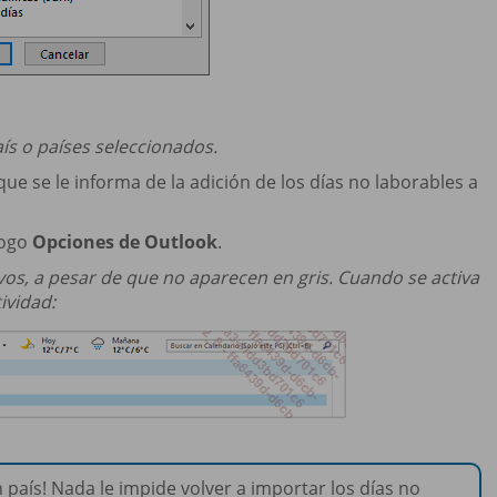
ís o países seleccionados.
ue se le informa de la adición de los días no laborables a
logo
Opciones de Outlook
.
vos, a pesar de que no aparecen en gris. Cuando se activa
ividad:
n país! Nada le impide volver a importar los días no