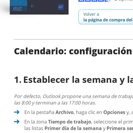
Volver a
la página de compra del 
Calendario: configuración
Establecer la semana y l
Por defecto, Outlook propone una semana de trabajo
las 8:00 y terminan a las 17:00 horas.
En la pestaña
Archivo
, haga clic en
Opciones
y, 
En la zona
Tiempo de trabajo
, seleccione el pr
las listas
Primer día de la semana
y
Primera se