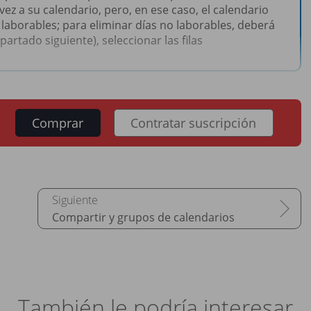
z a su calendario, pero, en ese caso, el calendario
laborables; para eliminar días no laborables, deberá
artado siguiente), seleccionar las filas
Comprar
Contratar suscripción
Compartir y grupos de calendarios
También le podría interesar