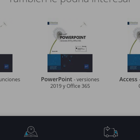
PowerPoint
Access
Funciones
- versiones
2019 y Office 365