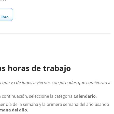
libro
as horas de trabajo
 que va de lunes a viernes con jornadas que comienzan a
a continuación, seleccione la categoría
Calendario
.
imer día de la semana y la primera semana del año usando
mana del año
.