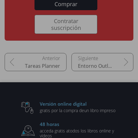
Comprar
Contratar
suscripción
Tareas Planner
Entorno Outlook (versión Web)
Versión online digital
gratis por la compra de
un libro impreso
48 horas
acceda gratis a
todos los libros online y
vídeos