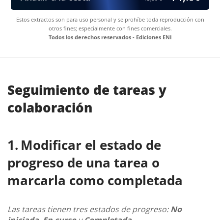
Estos extractos son para uso personal y se prohíbe toda reproducción con
otros fines; especialmente con fines comerciales.
Todos los derechos reservados - Ediciones ENI
Seguimiento de tareas y
colaboración
Modificar el estado de
progreso de una tarea o
marcarla como completada
Las tareas tienen tres estados de progreso:
No
iniciada
,
En curso
y
Completada
.