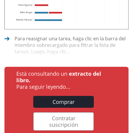
Para reasignar una tarea, haga clic en la barra del
miembro sobrecargado para filtrar la lista de
tareas. Luego, haga clic...
Está consultando un
extracto del
libro.
Para seguir leyendo...
Comprar
Contratar
suscripción