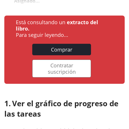
Asignado...
Está consultando un
extracto del
libro.
Para seguir leyendo...
Comprar
Contratar
suscripción
Ver el gráfico de progreso de
las tareas