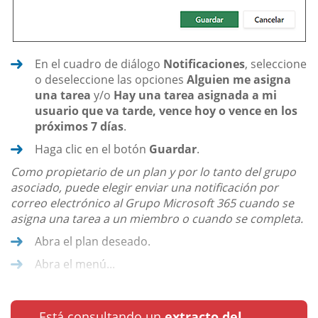
En el cuadro de diálogo
Notificaciones
, seleccione
o deseleccione las opciones
Alguien me asigna
una tarea
y/o
Hay una tarea asignada a mi
usuario que va tarde, vence hoy o vence en los
próximos 7 días
.
Haga clic en el botón
Guardar
.
Como propietario de un plan y por lo tanto del grupo
asociado, puede elegir enviar una notificación por
correo electrónico al Grupo Microsoft 365 cuando se
asigna una tarea a un miembro o cuando se completa.
Abra el plan deseado.
Abra el menú...
Está consultando un
extracto del