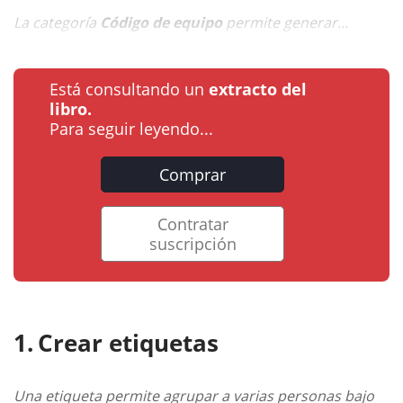
La categoría
Código de equipo
permite generar...
Está consultando un
extracto del
libro.
Para seguir leyendo...
Comprar
Contratar
suscripción
Crear etiquetas
Una etiqueta permite agrupar a varias personas bajo