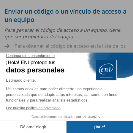
Enviar un código o un vínculo de acceso a
un equipo
Para generar el código de acceso a un equipo, tiene
que ser propietario del equipo.
Para obtener el código de acceso en la lista de los
equipos, haga clic en la herramienta...
Está consultando un
extracto del
libro.
Para seguir leyendo...
Comprar
Contratar
suscripción
Índice