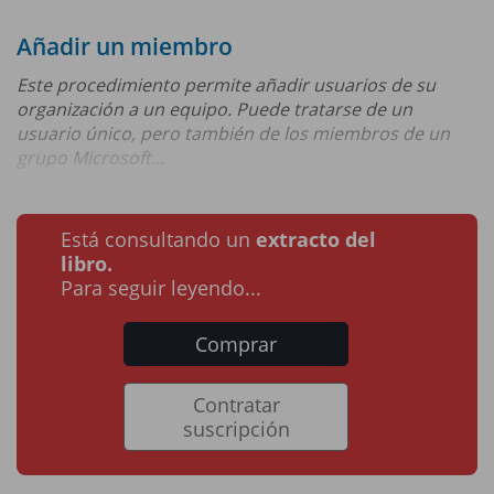
Añadir un miembro
Este procedimiento permite añadir usuarios de su
organización a un equipo. Puede tratarse de un
usuario único, pero también de los miembros de un
grupo Microsoft...
Está consultando un
extracto del
libro.
Para seguir leyendo...
Comprar
Contratar
suscripción