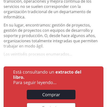
transición, operaciones y mejora continua de los
servicios no se suelen corresponder con la
organización tradicional de un departamento de
informática.
En su lugar, encontramos: gestión de proyectos,
gestión de proyectos con equipos de desarrollo y
soporte y producción. O, desde hace algunos años,
organizaciones totalmente integradas que permiten
trabajar en modo ágil.
Los veintiséis procesos enumerados...
Está consultando un
extracto del
libro.
Para seguir leyendo...
Comprar