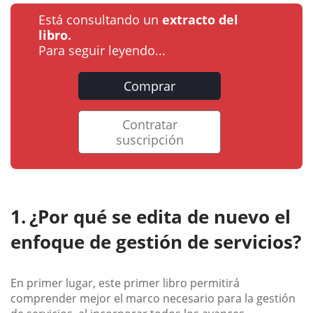
Está consultando un
extracto del
libro.
Para seguir leyendo...
Comprar
Contratar
suscripción
¿Por qué se edita de nuevo el
enfoque de gestión de servicios?
En primer lugar, este primer libro permitirá
comprender mejor el marco necesario para la gestión