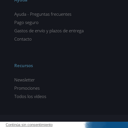
Ayuda - Preguntas frecuentes
Pago seguro
Gastos de envío y plazos de entrega
Contacto
Recursos
Newsletter
Promociones
Todos los vídeos
ENI elearning