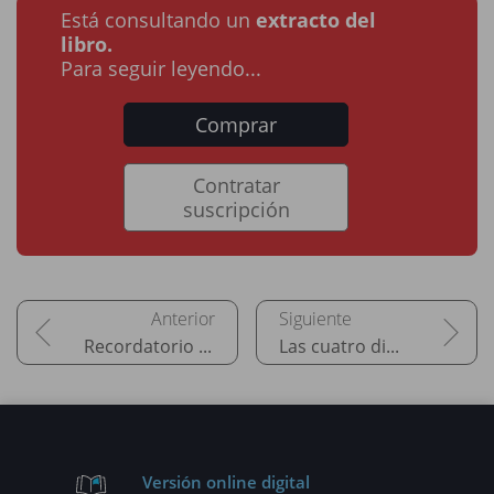
Está consultando un
extracto del
libro.
Para seguir leyendo...
Comprar
Contratar
suscripción
Recordatorio de los grandes principios de ITIL V3
Las cuatro dimensiones de la gestión de servicios
Versión online digital