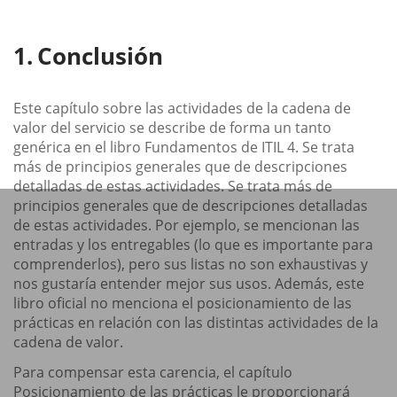
Conclusión
Este capítulo sobre las actividades de la cadena de
valor del servicio se describe de forma un tanto
genérica en el libro Fundamentos de ITIL 4. Se trata
más de principios generales que de descripciones
detalladas de estas actividades. Se trata más de
principios generales que de descripciones detalladas
de estas actividades. Por ejemplo, se mencionan las
entradas y los entregables (lo que es importante para
comprenderlos), pero sus listas no son exhaustivas y
nos gustaría entender mejor sus usos. Además, este
libro oficial no menciona el posicionamiento de las
prácticas en relación con las distintas actividades de la
cadena de valor.
Para compensar esta carencia, el capítulo
Posicionamiento de las prácticas le proporcionará