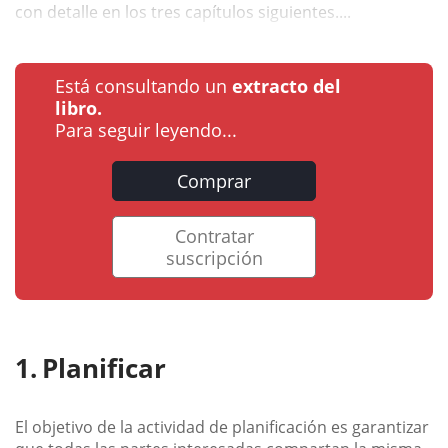
con detalle en los tres capítulos siguientes....
Está consultando un
extracto del
libro.
Para seguir leyendo...
Comprar
Contratar
suscripción
Planificar
El objetivo de la actividad de planificación es garantizar