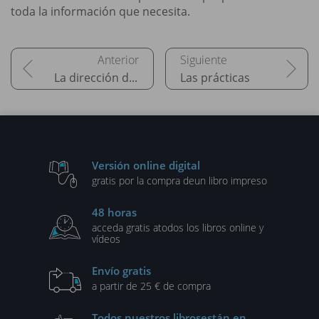
toda la información que necesita.
La dirección de la gestión de servicios
Las prácticas
Versión online digital
gratis por la compra de
un libro impreso
48 horas
acceda gratis a
todos los libros online y
vídeos
Envío gratis
a partir de 25 € de compra
Todos nuestros libros
están en