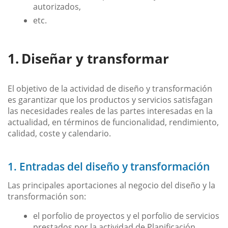
autorizados,
etc.
Diseñar y transformar
El objetivo de la actividad de diseño y transformación
es garantizar que los productos y servicios satisfagan
las necesidades reales de las partes interesadas en la
actualidad, en términos de funcionalidad, rendimiento,
calidad, coste y calendario.
1. Entradas del diseño y transformación
Las principales aportaciones al negocio del diseño y la
transformación son:
el porfolio de proyectos y el porfolio de servicios
prestados por la actividad de Planificación,