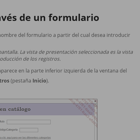
ravés de un formulario
nombre del formulario a partir del cual desea introducir
pantalla. La vista de presentación seleccionada es la vista
troducción de los registros.
parece en la parte inferior izquierda de la ventana del
tros
(pestaña
Inicio
).