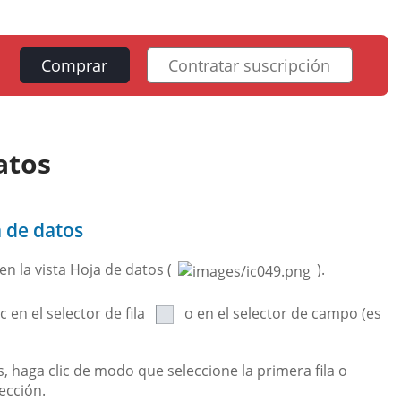
Comprar
Contratar suscripción
atos
a de datos
n la vista Hoja de datos (
).
 en el selector de fila
o en el selector de campo (es
, haga clic de modo que seleccione la primera fila o
ección.