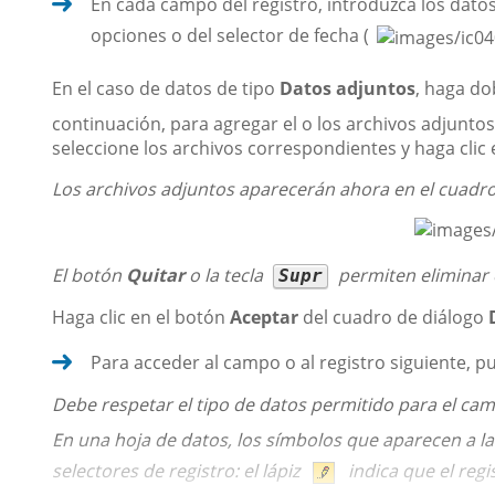
En cada campo del registro, introduzca los datos 
opciones o del selector de fecha (
En el caso de datos de tipo
Datos adjuntos
, haga do
continuación, para agregar el o los archivos adjuntos
seleccione los archivos correspondientes y haga clic
Los archivos adjuntos aparecerán ahora en el cuadr
El botón
Quitar
o la tecla
permiten eliminar 
Supr
Haga clic en el botón
Aceptar
del cuadro de diálogo
Para acceder al campo o al registro siguiente, pu
Debe respetar el tipo de datos permitido para el cam
En una hoja de datos, los símbolos que aparecen a l
selectores de registro: el lápiz
indica que el regi