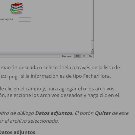
rmación deseada o selecciónela a través de la lista de
si la información es de tipo Fecha/Hora.
e clic en el campo y, para agregar el o los archivos
ón, seleccione los archivos deseados y haga clic en el
uadro de diálogo
Datos adjuntos
. El botón
Quitar
de este
ar el archivo seleccionado.
Datos adjuntos
.