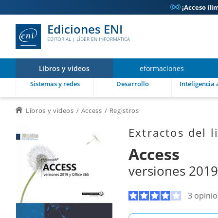
¡Acceso ili

Ediciones ENI
EDITORIAL | LÍDER EN INFORMÁTICA
Libros y videos
eformaciones
Sistemas y redes
Desarrollo
Inteligencia a
Libros y videos
Access
Registros
Extractos del l
Access
versiones 2019
3 opini