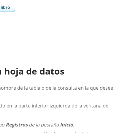
libro
a hoja de datos
 nombre de la tabla o de la consulta en la que desee
do en la parte inferior izquierda de la ventana del
upo
Registros
de la pestaña
Inicio
.