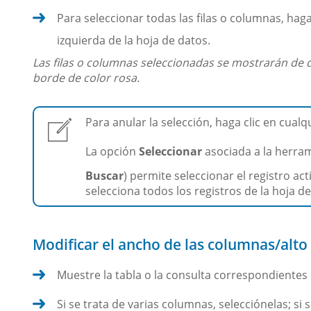
Para seleccionar todas las filas o columnas, haga 
izquierda de la hoja de datos.
Las filas o columnas seleccionadas se mostrarán de d
borde de color rosa.
Para anular la selección, haga clic en cualq
La opción
Seleccionar
asociada a la herra
Buscar
) permite seleccionar el registro ac
selecciona todos los registros de la hoja de
Modificar el ancho de las columnas/alto d
Muestre la tabla o la consulta correspondientes 
Si se trata de varias columnas, selecciónelas; si