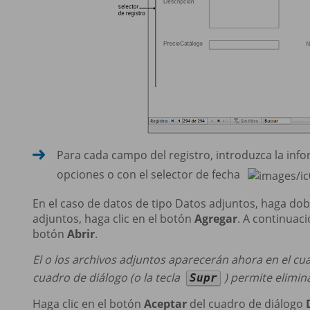
Para cada campo del registro, introduzca la info
opciones o con el selector de fecha
En el caso de datos de tipo Datos adjuntos, haga dobl
adjuntos, haga clic en el botón
Agregar
. A continuaci
botón
Abrir
.
El o los archivos adjuntos aparecerán ahora en el c
cuadro de diálogo (o la tecla
) permite elimin
Supr
Haga clic en el botón
Aceptar
del cuadro de diálogo