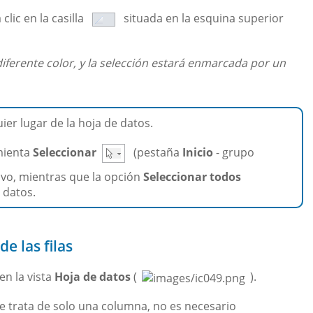
clic en la casilla
situada en la esquina superior
iferente color, y la selección estará enmarcada por un
uier lugar de la hoja de datos.
mienta
Seleccionar
(pestaña
Inicio
- grupo
tivo, mientras que la opción
Seleccionar todos
 datos.
e las filas
en la vista
Hoja de datos
(
).
 se trata de solo una columna, no es necesario