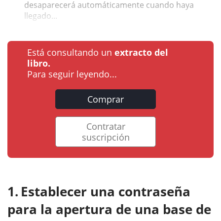
desaparecerá automáticamente cuando haya
llegado...
Está consultando un
extracto del
libro.
Para seguir leyendo...
Comprar
Contratar
suscripción
Establecer una contraseña
para la apertura de una base de