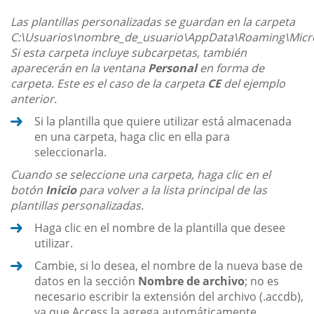
Las plantillas personalizadas se guardan en la carpeta
C:\Usuarios\nombre_de_usuario\AppData\Roaming\Micro
Si esta carpeta incluye subcarpetas, también
aparecerán en la ventana
Personal
en forma de
carpeta. Este es el caso de la carpeta
CE
del ejemplo
anterior.
Si la plantilla que quiere utilizar está almacenada
en una carpeta, haga clic en ella para
seleccionarla.
Cuando se seleccione una carpeta, haga clic en el
botón
Inicio
para volver a la lista principal de las
plantillas personalizadas.
Haga clic en el nombre de la plantilla que desee
utilizar.
Cambie, si lo desea, el nombre de la nueva base de
datos en la sección
Nombre de archivo
; no es
necesario escribir la extensión del archivo (.accdb),
ya que Access la agrega automáticamente.