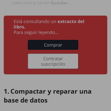
seleccione la opción
Guardar...
Está consultando un
extracto del
libro.
Para seguir leyendo...
Comprar
Contratar
suscripción
Compactar y reparar una
base de datos