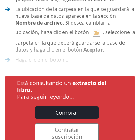
La ubicación de la carpeta en la que se guardará la
nueva base de datos aparece en la sección
Nombre de archivo
. Si desea cambiar la
ubicación, haga clic en el botón
, seleccione la
carpeta en la que deberá guardarse la base de
datos y haga clic en el botón
Aceptar
.
Haga clic en el botón...
Está consultando un
extracto del
libro.
Para seguir leyendo...
Comprar
Contratar
suscripción