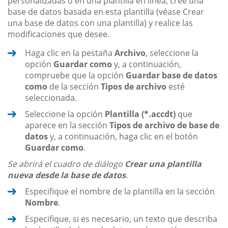
personalizadas o en una plantilla en línea, cree una
base de datos basada en esta plantilla (véase Crear
una base de datos con una plantilla) y realice las
modificaciones que desee.
Haga clic en la pestaña
Archivo
, seleccione la
opción
Guardar como
y, a continuación,
compruebe que la opción
Guardar base de datos
como
de la sección
Tipos de archivo
esté
seleccionada.
Seleccione la opción
Plantilla (*.accdt)
que
aparece en la sección
Tipos de archivo de base de
datos
y, a continuación, haga clic en el botón
Guardar como
.
Se abrirá el cuadro de diálogo
Crear una plantilla
nueva desde la base de datos
.
Especifique el nombre de la plantilla en la sección
Nombre
.
Especifique, si es necesario, un texto que describa