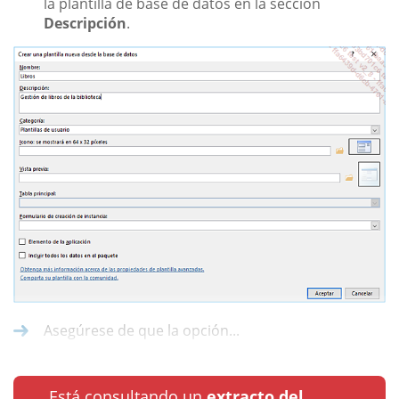
la plantilla de base de datos en la sección
Descripción
.
Asegúrese de que la opción...
Está consultando un
extracto del