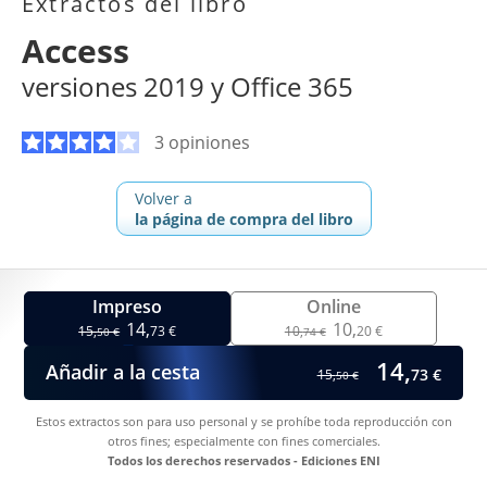
Extractos del libro
Access
versiones 2019 y Office 365
3 opiniones
Volver a
la página de compra del libro
Impreso
Online
14,
10,
15,
73 €
10,
20 €
50 €
74 €
14,
Añadir a la cesta
73 €
15,
50 €
Estos extractos son para uso personal y se prohíbe toda reproducción con
otros fines; especialmente con fines comerciales.
Todos los derechos reservados - Ediciones ENI