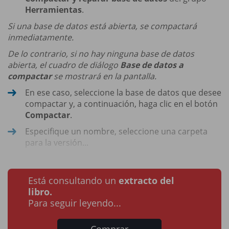
Herramientas
.
Si una base de datos está abierta, se compactará
inmediatamente.
De lo contrario, si no hay ninguna base de datos
abierta, el cuadro de diálogo
Base de datos a
compactar
se mostrará en la pantalla.
En ese caso, seleccione la base de datos que desee
compactar y, a continuación, haga clic en el botón
Compactar
.
Especifique un nombre, seleccione una carpeta
para la versión...
Está consultando un
extracto del
libro.
Para seguir leyendo...