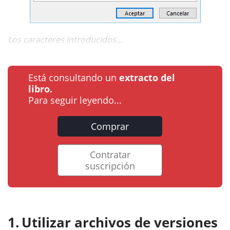
Los caracteres introducidos...
Está consultando un
extracto del
libro.
Para seguir leyendo...
Comprar
Contratar
suscripción
Utilizar archivos de versiones