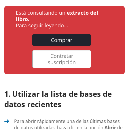
Está consultando un
extracto del
libro.
Para seguir leyendo...
Comprar
Contratar
suscripción
Utilizar la lista de bases de
datos recientes
Para abrir rápidamente una de las últimas bases
de datos utilizadas, haga clic en la opción
Abrir
de