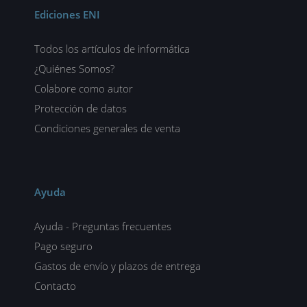
Ediciones ENI
Todos los artículos de informática
¿Quiénes Somos?
Colabore como autor
Protección de datos
Condiciones generales de venta
Ayuda
Ayuda - Preguntas frecuentes
Pago seguro
Gastos de envío y plazos de entrega
Contacto