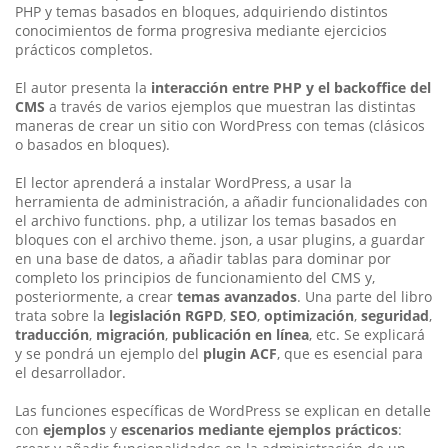
PHP y temas basados en bloques, adquiriendo distintos
conocimientos de forma progresiva mediante ejercicios
prácticos completos.
El autor presenta la
interacción entre PHP y el backoffice del
CMS
a través de varios ejemplos que muestran las distintas
maneras
de crear un sitio con WordPress con temas (clásicos
o basados
en bloques).
El lector aprenderá a instalar WordPress, a usar la
herramienta de administración, a añadir funcionalidades con
el archivo functions. php, a utilizar los temas basados en
bloques con el archivo theme. json, a usar plugins, a guardar
en una base de datos, a añadir tablas para dominar por
completo los principios de funcionamiento del CMS y,
posteriormente, a crear
temas avanzados
. Una parte del libro
trata sobre la
legislación RGPD
,
SEO
,
optimización
,
seguridad
,
traducción
,
migración
,
publicación en línea
, etc. Se explicará
y se pondrá un ejemplo del
plugin ACF
, que es esencial para
el desarrollador.
Las funciones específicas de WordPress se explican en detalle
con
ejemplos
y
escenarios mediante ejemplos prácticos
: