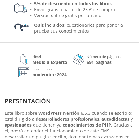
5% de descuento en todos los libros
Envío gratis a partir de 25 € de compra
Versión online gratis por un año
Quiz incluidos:
cuestionarios para poner a
prueba sus conocimientos
Nivel
Número de páginas
Medio a Experto
691 páginas
Publicación
noviembre 2024
PRESENTACIÓN
Este libro sobre
WordPress
(versión 6.5.3 cuando se escribió)
está dirigido a
desarrolladores profesionales
,
autodidactas
y
apasionados
que tienen ya
conocimientos de PHP
. Gracias a
él, podrá entender el funcionamiento de este CMS,
desarrollar un plugin sencillo, dominar temas avanzados en