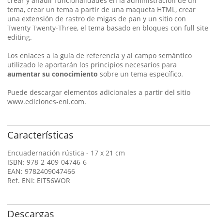
crear y añadir funcionalidades en la administración de un
tema, crear un tema a partir de una maqueta HTML, crear
una extensión de rastro de migas de pan y un sitio con
Twenty Twenty-Three, el tema basado en bloques con full site
editing.
Los enlaces a la guía de referencia y al campo semántico
utilizado le aportarán los principios necesarios para
aumentar su conocimiento
sobre un tema específico.
Puede descargar elementos adicionales a partir del sitio
www.ediciones-eni.com.
Características
Encuadernación rústica - 17 x 21 cm
ISBN: 978-2-409-04746-6
EAN: 9782409047466
Ref. ENI: EIT56WOR
Descargas