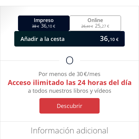
Impreso
Online
36,
25,
38
10 €
26,
27 €
€
60 €
36,
Añadir
a la cesta
10 €
O
Por menos de 30 €/mes
Acceso ilimitado las 24 horas del día
a todos nuestros libros y vídeos
Descubrir
Información adicional