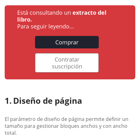
Está consultando un
extracto del
libro.
Para seguir leyendo...
Comprar
Contratar
suscripción
Diseño de página
El parámetro de diseño de página permite definir un
tamaño para gestionar bloques anchos y con ancho
total.