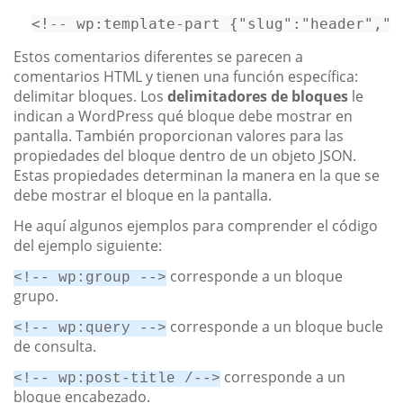
<!-- wp:template-part {"slug":"header","t
Estos comentarios diferentes se parecen a
comentarios HTML y tienen una función específica:
delimitar bloques. Los
delimitadores de bloques
le
indican a WordPress qué bloque debe mostrar en
pantalla. También proporcionan valores para las
propiedades del bloque dentro de un objeto JSON.
Estas propiedades determinan la manera en la que se
debe mostrar el bloque en la pantalla.
He aquí algunos ejemplos para comprender el código
del ejemplo siguiente:
corresponde a un bloque
<!-- wp:group -->
grupo.
corresponde a un bloque bucle
<!-- wp:query -->
de consulta.
corresponde a un
<!-- wp:post-title /-->
bloque encabezado.