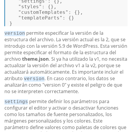
"settings"
:
{
}
,
"styles"
:
{
}
,
"customTemplates"
:
{
}
,
"templateParts"
:
{
}
}
permite especificar la versión de la
version
estructura del archivo. La versión actual es la 2, que se
introdujo con la versión 5.9 de WordPress. Esta versión
permite especificar el formato de la estructura del
archivo
theme.json
. Si ya ha utilizado la v1, no necesita
actualizar la versión del archivo v1 a la v2, porque se
actualizará automáticamente. Es importante incluir el
atributo
. En caso contrario, los datos se
version
analizarán como "version 0" y existe el peligro de que
no se interpreten correctamente.
permite definir los parámetros para
settings
configurar el editor y activar o desactivar funciones
como los tamaños de fuente personalizados, los
márgenes personalizados y los colores. Este
parámetro define valores como paletas de colores que