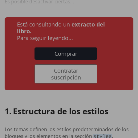
Es posible desactivar ciertas...
Está consultando un
extracto del
libro.
Para seguir leyendo...
Comprar
Contratar
suscripción
Estructura de los estilos
Los temas definen los estilos predeterminados de los
bloques y los elementos en la sección
.
styles