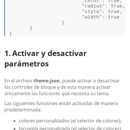
"color"
:
true
,
"radius"
:
true
,
"style"
:
true
,
"width"
:
true
}
}
}
Activar y desactivar
parámetros
En el archivo
theme.json
, puede activar o desactivar
los controles de bloque y de esta manera activar
únicamente las funciones que necesita su tema.
Las siguientes funciones están activadas de manera
predeterminada:
colores personalizados (el selector de colores),
bicromía personalizada (el selector de colores),