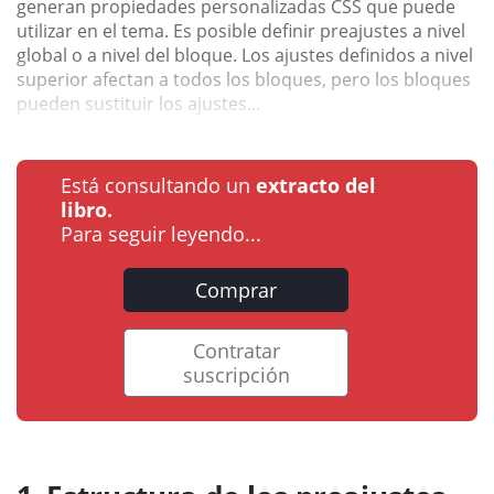
generan propiedades personalizadas CSS que puede
utilizar en el tema. Es posible definir preajustes a nivel
global o a nivel del bloque. Los ajustes definidos a nivel
superior afectan a todos los bloques, pero los bloques
pueden sustituir los ajustes...
Está consultando un
extracto del
libro.
Para seguir leyendo...
Comprar
Contratar
suscripción