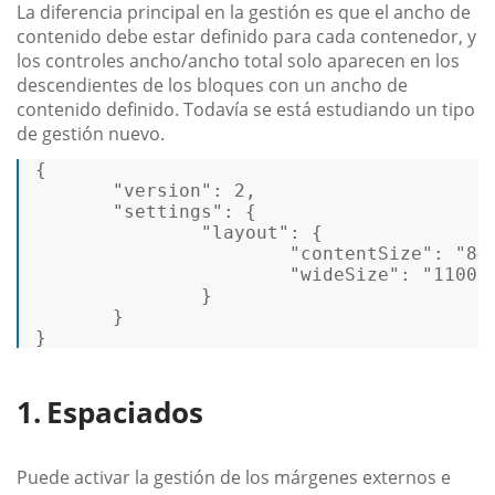
La diferencia principal en la gestión es que el ancho de
contenido debe estar definido para cada contenedor, y
los controles ancho/ancho total solo aparecen en los
descendientes de los bloques con un ancho de
contenido definido. Todavía se está estudiando un tipo
de gestión nuevo.
{
"version"
:
2
,
"settings"
:
{
"layout"
:
{
"contentSize"
:
"84
"wideSize"
:
"1100p
}
}
}
Espaciados
Puede activar la gestión de los márgenes externos e