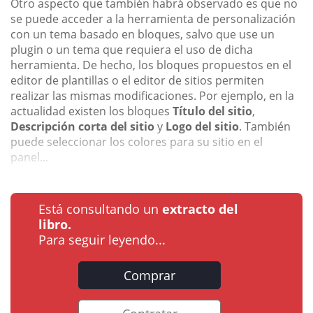
Otro aspecto que también habrá observado es que no
se puede acceder a la herramienta de personalización
con un tema basado en bloques, salvo que use un
plugin o un tema que requiera el uso de dicha
herramienta. De hecho, los bloques propuestos en el
editor de plantillas o el editor de sitios permiten
realizar las mismas modificaciones. Por ejemplo, en la
actualidad existen los bloques
Título del sitio
,
Descripción corta del sitio
y
Logo del sitio
. También
puede seleccionar los colores para su sitio en el
panel...
Está consultando un
extracto del
libro.
Para seguir leyendo...
Comprar