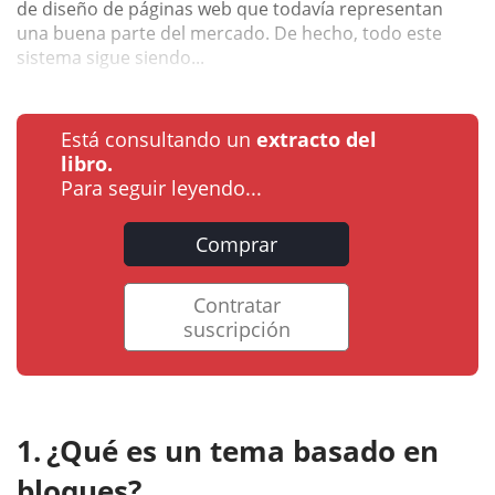
de diseño de páginas web que todavía representan
una buena parte del mercado. De hecho, todo este
sistema sigue siendo...
Está consultando un
extracto del
libro.
Para seguir leyendo...
Comprar
Contratar
suscripción
¿Qué es un tema basado en
bloques?