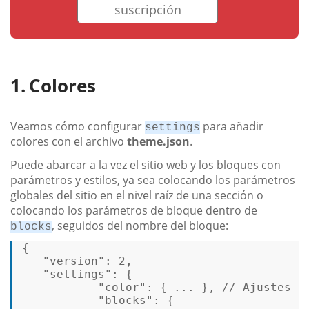
suscripción
Colores
Veamos cómo configurar
para añadir
settings
colores con el archivo
theme.json
.
Puede abarcar a la vez el sitio web y los bloques con
parámetros y estilos, ya sea colocando los parámetros
globales del sitio en el nivel raíz de una sección o
colocando los parámetros de bloque dentro de
, seguidos del nombre del bloque:
blocks
{ 

   "version": 
2
, 

"settings"
: { 

           "
color
": { ... }, // Ajustes ge
           "blocks": { 
