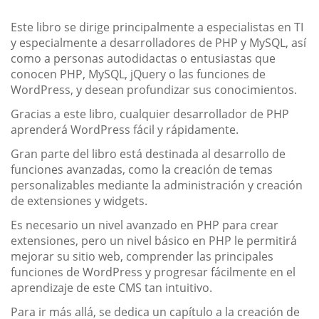
Este libro se dirige principalmente a especialistas en TI
y especialmente a desarrolladores de PHP y MySQL, así
como a personas autodidactas o entusiastas que
conocen PHP, MySQL, jQuery o las funciones de
WordPress, y desean profundizar sus conocimientos.
Gracias a este libro, cualquier desarrollador de PHP
aprenderá WordPress fácil y rápidamente.
Gran parte del libro está destinada al desarrollo de
funciones avanzadas, como la creación de temas
personalizables mediante la administración y creación
de extensiones y widgets.
Es necesario un nivel avanzado en PHP para crear
extensiones, pero un nivel básico en PHP le permitirá
mejorar su sitio web, comprender las principales
funciones de WordPress y progresar fácilmente en el
aprendizaje de este CMS tan intuitivo.
Para ir más allá, se dedica un capítulo a la creación de