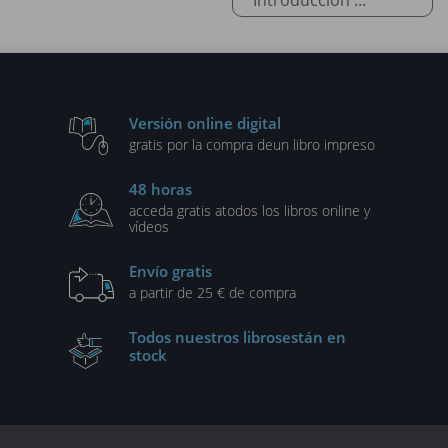
Versión online digital
gratis por la compra de
un libro impreso
48 horas
acceda gratis a
todos los libros online y
vídeos
Envío gratis
a partir de 25 € de compra
Todos nuestros libros
están en
stock