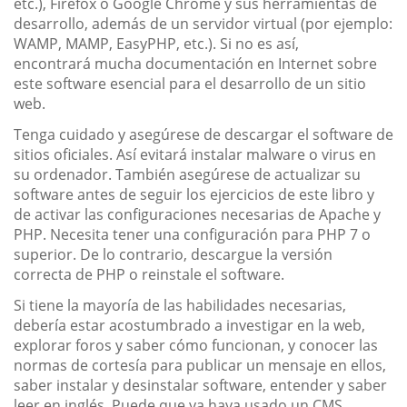
etc.), Firefox o Google Chrome y sus herramientas de
desarrollo, además de un servidor virtual (por ejemplo:
WAMP, MAMP, EasyPHP, etc.). Si no es así,
encontrará mucha documentación en Internet sobre
este software esencial para el desarrollo de un sitio
web.
Tenga cuidado y asegúrese de descargar el software de
sitios oficiales. Así evitará instalar malware o virus en
su ordenador. También asegúrese de actualizar su
software antes de seguir los ejercicios de este libro y
de activar las configuraciones necesarias de Apache y
PHP. Necesita tener una configuración para PHP 7 o
superior. De lo contrario, descargue la versión
correcta de PHP o reinstale el software.
Si tiene la mayoría de las habilidades necesarias,
debería estar acostumbrado a investigar en la web,
explorar foros y saber cómo funcionan, y conocer las
normas de cortesía para publicar un mensaje en ellos,
saber instalar y desinstalar software, entender y saber
leer en inglés. Puede que ya haya usado un CMS