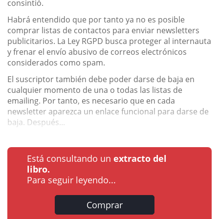
consintió.
Habrá entendido que por tanto ya no es posible
comprar listas de contactos para enviar newsletters
publicitarios. La Ley RGPD busca proteger al internauta
y frenar el envío abusivo de correos electrónicos
considerados como spam.
El suscriptor también debe poder darse de baja en
cualquier momento de una o todas las listas de
emailing. Por tanto, es necesario que en cada
newsletter aparezca un enlace funcional para darse de
baja. Después...
Está consultando un
extracto del
libro.
Para seguir leyendo...
Comprar