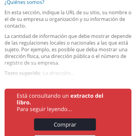
¿Quiénes somos?
En esta sección, indique la URL de su sitio, su nombre o
el de su empresa u organización y su información de
contacto.
La cantidad de información que debe mostrar depende
de las regulaciones locales o nacionales a las que está
sujeto. Por ejemplo, es posible que deba mostrar una
dirección física, una dirección pública o el número de
registro de su empresa.
Texto sugerido
:
La dirección...
Está consultando un
extracto del
libro.
Para seguir leyendo...
Comprar