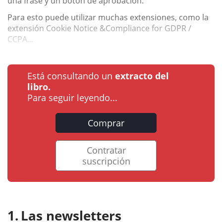
una frase y un botón de aprobación.
Para esto puede utilizar muchas extensiones, como la
extensión Cookie Notice &Compliance for GDPR /
CCPA...
Está consultando un
extracto del
libro.
Para seguir leyendo...
Comprar
Contratar
suscripción
Las newsletters