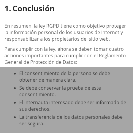
Conclusión
En resumen, la ley RGPD tiene como objetivo proteger
la información personal de los usuarios de Internet y
responsabilizar a los propietarios del sitio web.
Para cumplir con la ley, ahora se deben tomar cuatro
acciones importantes para cumplir con el Reglamento
General de Protección de Datos:
El consentimiento de la persona se debe
obtener de manera clara.
Se debe conservar la prueba de este
consentimiento.
El internauta interesado debe ser informado de
sus derechos.
La transferencia de los datos personales debe
ser segura.