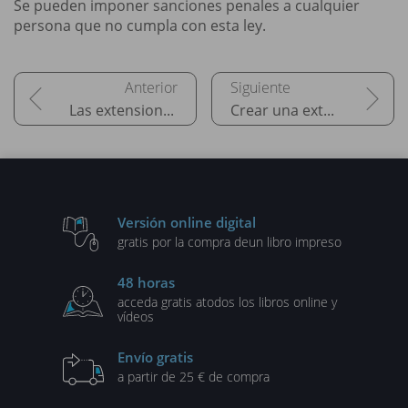
Se pueden imponer sanciones penales a cualquier
persona que no cumpla con esta ley.
Las extensiones y los widgets
Crear una extensión sencilla en PHP
Versión online digital
gratis por la compra de
un libro impreso
48 horas
acceda gratis a
todos los libros online y
vídeos
Envío gratis
a partir de 25 € de compra