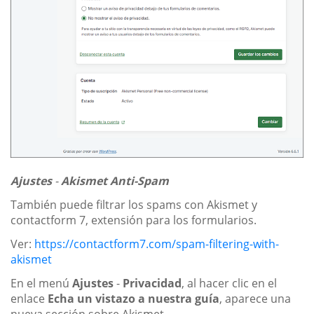
Ajustes
-
Akismet Anti-Spam
También puede filtrar los spams con Akismet y
contactform 7, extensión para los formularios.
Ver:
https://contactform7.com/spam-filtering-with-
akismet
En el menú
Ajustes
-
Privacidad
, al hacer clic en el
enlace
Echa un vistazo a nuestra guía
, aparece una
nueva sección sobre Akismet.