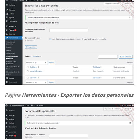
Página
Herramientas
-
Exportar los datos personales