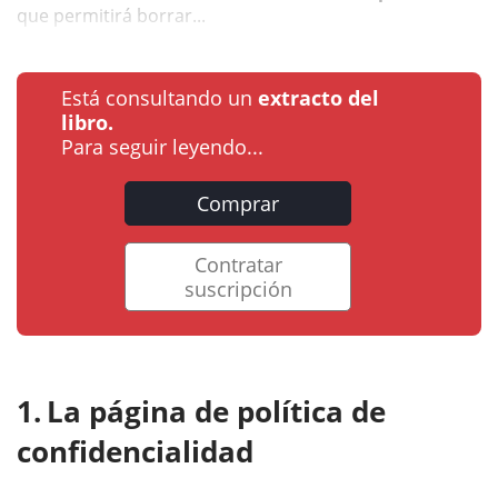
que permitirá borrar...
Está consultando un
extracto del
libro.
Para seguir leyendo...
Comprar
Contratar
suscripción
La página de política de
confidencialidad