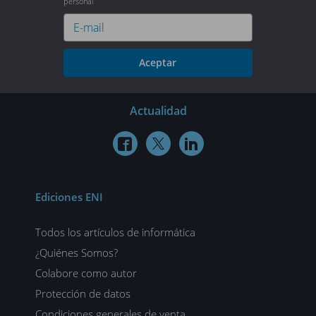
personal
Aceptar
Actualidad



Ediciones ENI
Todos los artículos de informática
¿Quiénes Somos?
Colabore como autor
Protección de datos
Condiciones generales de venta