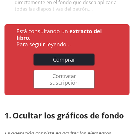
directamente en el fondo que desea aplicar a
todas las diapositivas del patrón....
Está consultando un
extracto del
libro.
Para seguir leyendo...
Comprar
Contratar
suscripción
Ocultar los gráficos de fondo
La operación consiste en ocultar los elementos