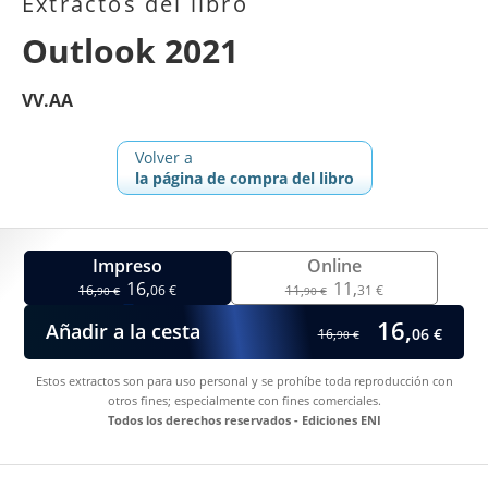
Extractos del libro
Outlook 2021
VV.AA
Volver a
la página de compra del libro
Impreso
Online
16,
11,
16,
06 €
11,
31 €
90 €
90 €
16,
Añadir a la cesta
06 €
16,
90 €
Estos extractos son para uso personal y se prohíbe toda reproducción con
otros fines; especialmente con fines comerciales.
Todos los derechos reservados - Ediciones ENI