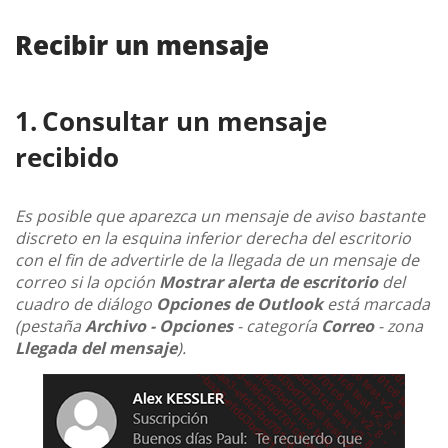
Recibir un mensaje
Consultar un mensaje
recibido
Es posible que aparezca un mensaje de aviso bastante
discreto en la esquina inferior derecha del escritorio
con el fin de advertirle de la llegada de un mensaje de
correo si la opción
Mostrar alerta de escritorio
del
cuadro de diálogo
Opciones de Outlook
está marcada
(pestaña
Archivo - Opciones
- categoría
Correo
- zona
Llegada del mensaje
).