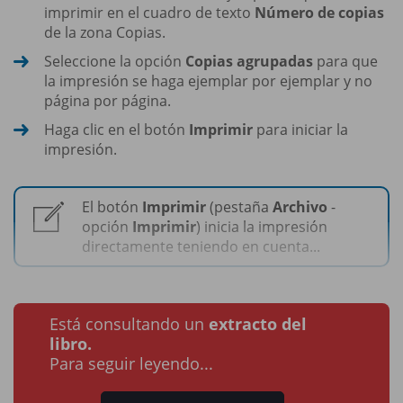
imprimir en el cuadro de texto
Número de copias
de la zona Copias.
Seleccione la opción
Copias agrupadas
para que
la impresión se haga ejemplar por ejemplar y no
página por página.
Haga clic en el botón
Imprimir
para iniciar la
impresión.
El botón
Imprimir
(pestaña
Archivo
-
opción
Imprimir
) inicia la impresión
directamente teniendo en cuenta...
Está consultando un
extracto del
libro.
Para seguir leyendo...