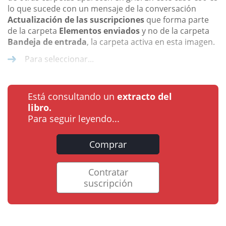
lo que sucede con un mensaje de la conversación
Actualización de las suscripciones
que forma parte
de la carpeta
Elementos enviados
y no de la carpeta
Bandeja de entrada
, la carpeta activa en esta imagen.
Para seleccionar...
Está consultando un
extracto del
libro.
Para seguir leyendo...
Comprar
Contratar
suscripción