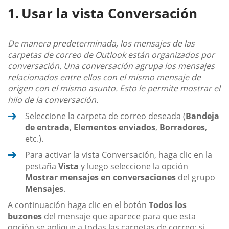
Usar la vista Conversación
De manera predeterminada, los mensajes de las
carpetas de correo de Outlook están organizados por
conversación. Una conversación agrupa los mensajes
relacionados entre ellos con el mismo mensaje de
origen con el mismo asunto. Esto le permite mostrar el
hilo de la conversación.
Seleccione la carpeta de correo deseada (
Bandeja
de entrada
,
Elementos enviados
,
Borradores
,
etc.).
Para activar la vista Conversación, haga clic en la
pestaña
Vista
y luego seleccione la opción
Mostrar mensajes en conversaciones
del grupo
Mensajes
.
A continuación haga clic en el botón
Todos los
buzones
del mensaje que aparece para que esta
opción se aplique a todas las carpetas de correo; si