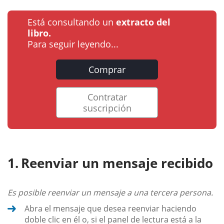
Está consultando un
extracto del
libro.
Para seguir leyendo...
Comprar
Contratar
suscripción
Reenviar un mensaje recibido
Es posible reenviar un mensaje a una tercera persona.
Abra el mensaje que desea reenviar haciendo
doble clic en él o, si el panel de lectura está a la