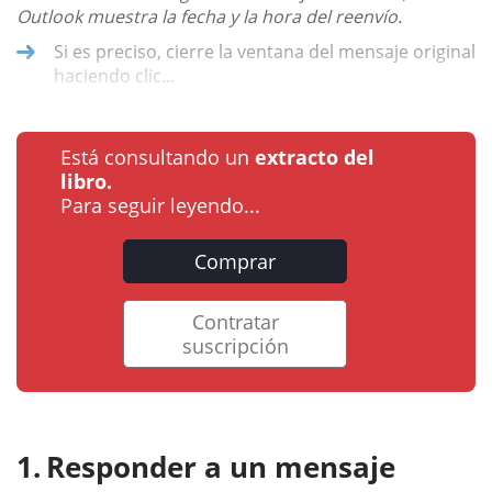
Outlook muestra la fecha y la hora del reenvío.
Si es preciso, cierre la ventana del mensaje original
haciendo clic...
Está consultando un
extracto del
libro.
Para seguir leyendo...
Comprar
Contratar
suscripción
Responder a un mensaje