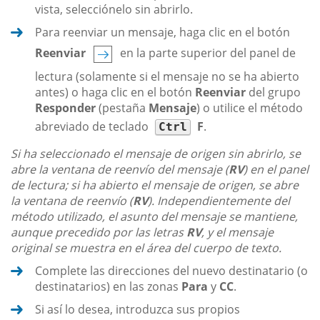
vista, selecciónelo sin abrirlo.
Para reenviar un mensaje, haga clic en el botón
Reenviar
en la parte superior del panel de
lectura (solamente si el mensaje no se ha abierto
antes) o haga clic en el botón
Reenviar
del grupo
Responder
(pestaña
Mensaje
) o utilice el método
abreviado de teclado
F
.
Ctrl
Si ha seleccionado el mensaje de origen sin abrirlo, se
abre la ventana de reenvío del mensaje (
RV
) en el panel
de lectura; si ha abierto el mensaje de origen, se abre
la ventana de reenvío (
RV
). Independientemente del
método utilizado, el asunto del mensaje se mantiene,
aunque precedido por las letras
RV
, y el mensaje
original se muestra en el área del cuerpo de texto.
Complete las direcciones del nuevo destinatario (o
destinatarios) en las zonas
Para
y
CC
.
Si así lo desea, introduzca sus propios