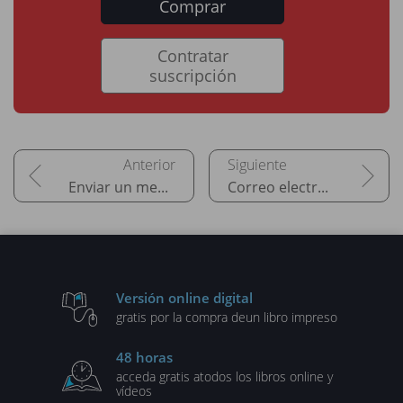
Comprar
Contratar
suscripción
Enviar un mensaje
Correo electrónico: vista y configuración
Versión online digital
gratis por la compra de
un libro impreso
48 horas
acceda gratis a
todos los libros online y
vídeos