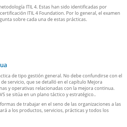
metodología ITIL 4. Estas han sido identificadas por
ertificación ITIL 4 Foundation. Por lo general, el examen
egunta sobre cada una de estas prácticas.
nua
ctica de tipo gestión general. No debe confundirse con el
e servicio, que se detalló en el capítulo Mejora
anas y operativas relacionadas con la mejora continua.
 se sitúa en un plano táctico y estratégico..
y formas de trabajar en el seno de las organizaciones a las
rá a los productos, servicios, prácticas y todos los