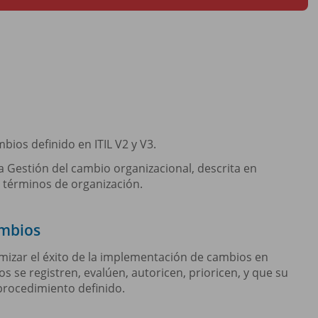
bios definido en ITIL V2 y V3.
 Gestión del cambio organizacional, descrita en
n términos de organización.
ambios
imizar el éxito de la implementación de cambios en
s se registren, evalúen, autoricen, prioricen, y que su
procedimiento definido.