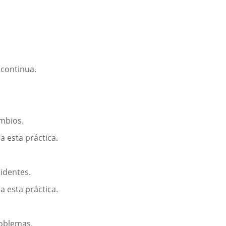
 continua.
ambios.
 esta práctica.
cidentes.
 esta práctica.
roblemas.