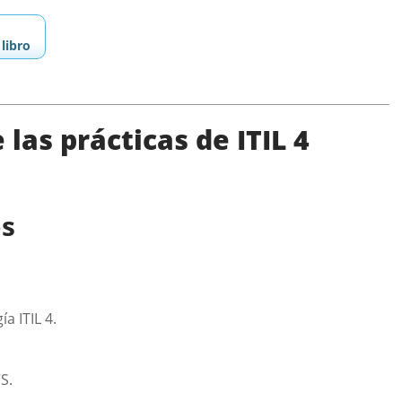
libro
las prácticas de ITIL 4
os
a ITIL 4.
S.