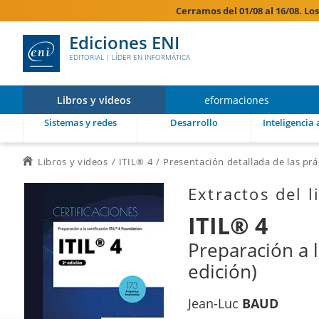
Cerramos del 01/08 al 16/08. Lo
Ediciones ENI
EDITORIAL | LÍDER EN INFORMÁTICA
Libros y videos
eformaciones
Sistemas y redes
Desarrollo
Inteligencia a
Libros y videos
ITIL® 4
Presentación detallada de las prác
Extractos del l
ITIL® 4
Preparación a l
edición)
Jean-Luc
BAUD