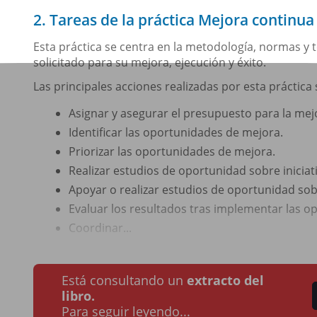
2. Tareas de la práctica Mejora continua
Esta práctica se centra en la metodología, normas y t
solicitado para su mejora, ejecución y éxito.
Las principales acciones realizadas por esta práctica 
Asignar y asegurar el presupuesto para la mej
Identificar las oportunidades de mejora.
Priorizar las oportunidades de mejora.
Realizar estudios de oportunidad sobre iniciat
Apoyar o realizar estudios de oportunidad sobr
Evaluar los resultados tras implementar las o
Coordinar...
Está consultando un
extracto del
libro.
Para seguir leyendo...