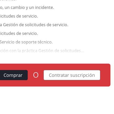
io, un cambio y un incidente.
licitudes de servicio.
 Gestión de solicitudes de servicio.
licitudes de servicio.
ervicio de soporte técnico.
ción con la práctica Gestión de solicitudes...
o
Comprar
Contratar suscripción