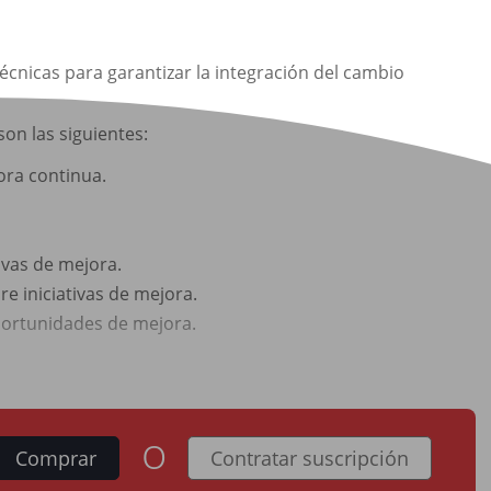
écnicas para garantizar la integración del cambio
son las siguientes:
ora continua.
ivas de mejora.
e iniciativas de mejora.
portunidades de mejora.
o
Comprar
Contratar suscripción