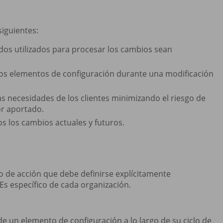
siguientes:
os utilizados para procesar los cambios sean
los elementos de configuración durante una modificación
s necesidades de los clientes minimizando el riesgo de
or aportado.
s los cambios actuales y futuros.
o de acción que debe definirse explícitamente
Es específico de cada organización.
de un elemento de configuración a lo largo de su ciclo de