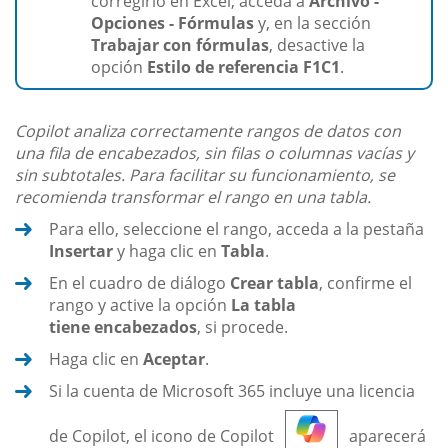
corregirlo en Excel, acceda a
Archivo -
Opciones - Fórmulas
y, en la sección
Trabajar con fórmulas
, desactive la
opción
Estilo de referencia F1C1
.
Copilot analiza correctamente rangos de datos con
una fila de encabezados, sin filas o columnas vacías y
sin subtotales. Para facilitar su funcionamiento, se
recomienda transformar el rango en una tabla.
Para ello, seleccione el rango, acceda a la pestaña
Insertar
y haga clic en
Tabla
.
En el cuadro de diálogo
Crear tabla
, confirme el
rango y active la opción
La tabla
tiene encabezados
, si procede.
Haga clic en
Aceptar
.
Si la cuenta de Microsoft 365 incluye una licencia
de Copilot, el icono de Copilot
aparecerá