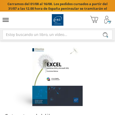
Cerramos del 01/08 al 16/08. Los pedidos cursados a partir del
31/07 a las 12.00 hora de España peninsular se tramitarán el
17/08/2026.
