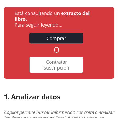
Está consultando un
extracto del
libro.
Para seguir leyendo...
Comprar
o
Contratar
suscripción
Analizar datos
Copilot permite buscar información concreta o analizar