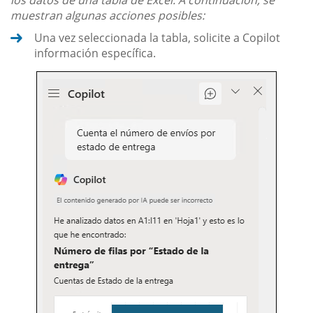
los datos de una tabla de Excel. A continuación, se
muestran algunas acciones posibles:
Una vez seleccionada la tabla, solicite a Copilot
información específica.