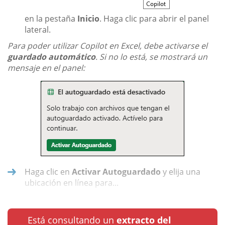
en la pestaña
Inicio
. Haga clic para abrir el panel
lateral.
Para poder utilizar Copilot en Excel, debe activarse el
guardado automático
. Si no lo está, se mostrará un
mensaje en el panel:
Haga clic en
Activar Autoguardado
y elija una
ubicación en línea para...
Está consultando un
extracto del