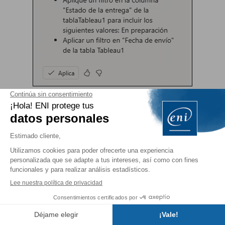
Para aceptar la sugerencia, haga clic en el botón
Aplica
que aparece en la respuesta.
También puede solicitarle que ordene los datos,
especificando los criterios de ordenación
deseados.
Índice