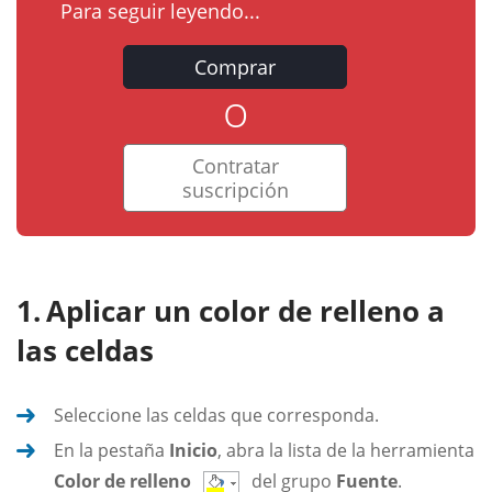
Para seguir leyendo...
Comprar
o
Contratar
suscripción
Aplicar un color de relleno a
las celdas
Seleccione las celdas que corresponda.
En la pestaña
Inicio
, abra la lista de la herramienta
Color de relleno
del grupo
Fuente
.