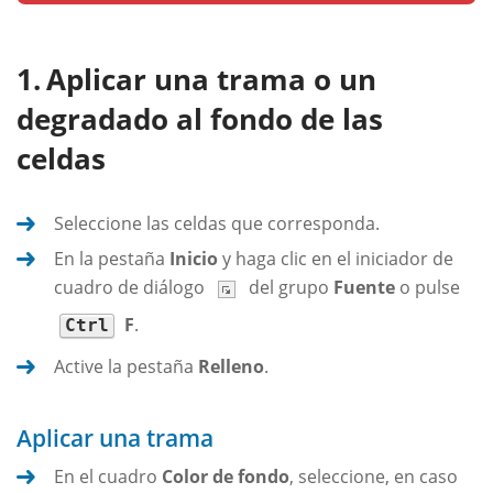
Aplicar una trama o un
degradado al fondo de las
celdas
Seleccione las celdas que corresponda.
En la pestaña
Inicio
y haga clic en el iniciador de
cuadro de diálogo
del grupo
Fuente
o pulse
F
.
Ctrl
Active la pestaña
Relleno
.
Aplicar una trama
En el cuadro
Color de fondo
, seleccione, en caso