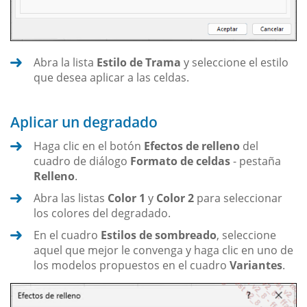
Abra la lista
Estilo de Trama
y seleccione el estilo
que desea aplicar a las celdas.
Aplicar un degradado
Haga clic en el botón
Efectos de relleno
del
cuadro de diálogo
Formato de celdas
- pestaña
Relleno
.
Abra las listas
Color 1
y
Color 2
para seleccionar
los colores del degradado.
En el cuadro
Estilos de sombreado
, seleccione
aquel que mejor le convenga y haga clic en uno de
los modelos propuestos en el cuadro
Variantes
.