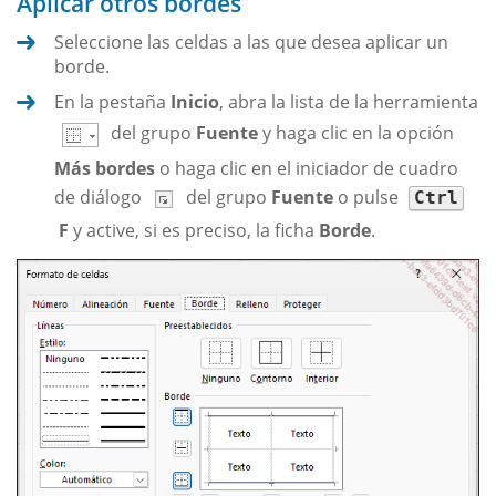
Aplicar otros bordes
Seleccione las celdas a las que desea aplicar un
borde.
En la pestaña
Inicio
, abra la lista de la herramienta
del grupo
Fuente
y haga clic en la opción
Más bordes
o haga clic en el iniciador de cuadro
de diálogo
del grupo
Fuente
o pulse
Ctrl
F
y active, si es preciso, la ficha
Borde
.