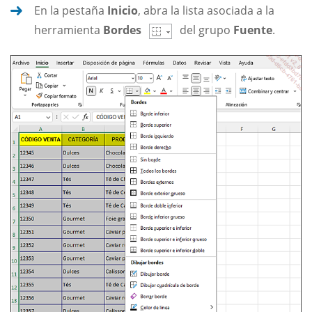
En la pestaña
Inicio
, abra la lista asociada a la
herramienta
Bordes
del grupo
Fuente
.