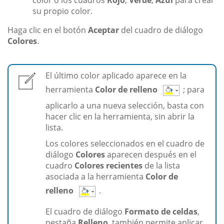
color o los cuadros
Rojo
,
Verde
,
Azul
para crear
su propio color.
Haga clic en el botón
Aceptar
del cuadro de diálogo
Colores
.
El último color aplicado aparece en la
herramienta
Color de relleno
; para
aplicarlo a una nueva selección, basta con
hacer clic en la herramienta, sin abrir la
lista.
Los colores seleccionados en el cuadro de
diálogo
Colores
aparecen después en el
cuadro
Colores recientes
de la lista
asociada a la herramienta
Color de
relleno
.
El cuadro de diálogo
Formato de celdas
,
pestaña
Relleno
, también permite aplicar