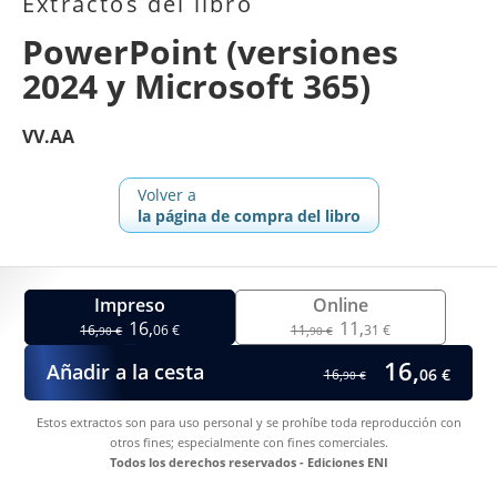
Extractos del libro
PowerPoint (versiones
2024 y Microsoft 365)
VV.AA
Volver a
la página de compra del libro
Impreso
Online
16,
11,
16,
06 €
11,
31 €
90 €
90 €
16,
Añadir a la cesta
06 €
16,
90 €
Estos extractos son para uso personal y se prohíbe toda reproducción con
otros fines; especialmente con fines comerciales.
Todos los derechos reservados - Ediciones ENI