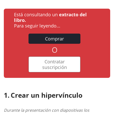
Está consultando un
extracto del
libro.
Para seguir leyendo...
Comprar
o
Contratar
suscripción
Crear un hipervínculo
Durante la presentación con diapositivas los