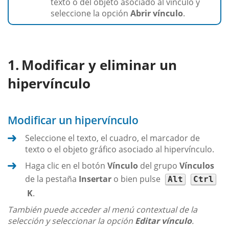
texto o del objeto asociado al vínculo y
seleccione la opción
Abrir vínculo
.
Modificar y eliminar un
hipervínculo
Modificar un hipervínculo
Seleccione el texto, el cuadro, el marcador de
texto o el objeto gráfico asociado al hipervínculo.
Haga clic en el botón
Vínculo
del grupo
Vínculos
de la pestaña
Insertar
o bien pulse
Alt
Ctrl
K
.
También puede acceder al menú contextual de la
selección y seleccionar la opción
Editar vínculo
.