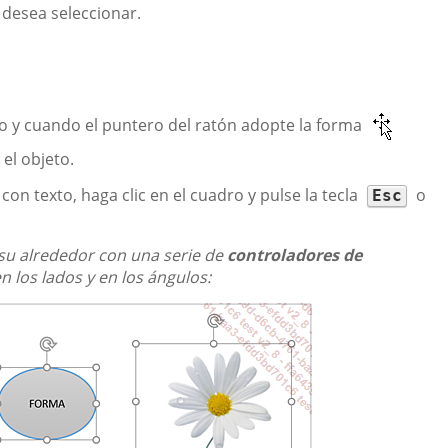
e desea seleccionar.
lo y cuando el puntero del ratón adopte la forma
 el objeto.
on texto, haga clic en el cuadro y pulse la tecla
o
Esc
a su alrededor con una serie de
controladores de
n los lados y en los ángulos: