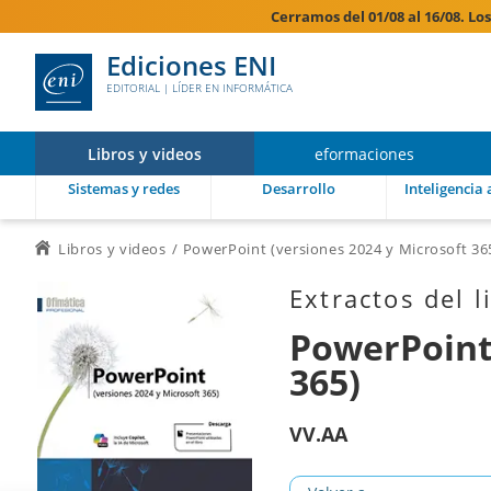
Cerramos del 01/08 al 16/08. Lo
Ediciones ENI
EDITORIAL | LÍDER EN INFORMÁTICA
Libros y videos
eformaciones
Sistemas y redes
Desarrollo
Inteligencia a
Libros y videos
PowerPoint (versiones 2024 y Microsoft 36
Extractos del l
PowerPoint 
365)
VV.AA