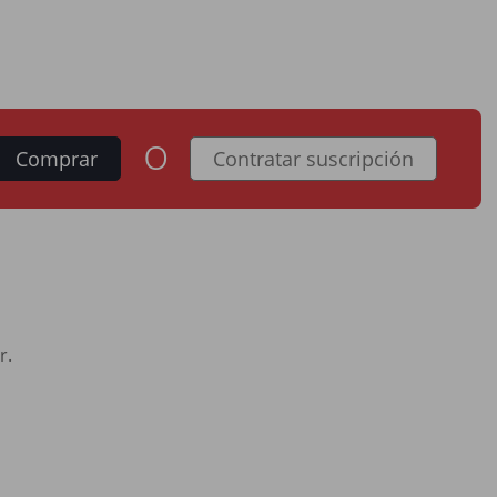
o
Comprar
Contratar suscripción
r.