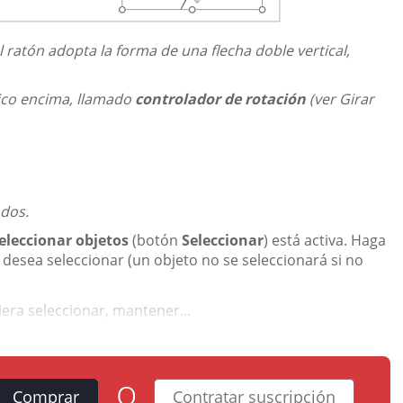
l ratón adopta la forma de una flecha doble vertical,
rico encima, llamado
controlador de rotación
(ver Girar
odos.
eleccionar objetos
(botón
Seleccionar
) está activa. Haga
 desea seleccionar (un objeto no se seleccionará si no
era seleccionar, mantener...
o
Comprar
Contratar suscripción