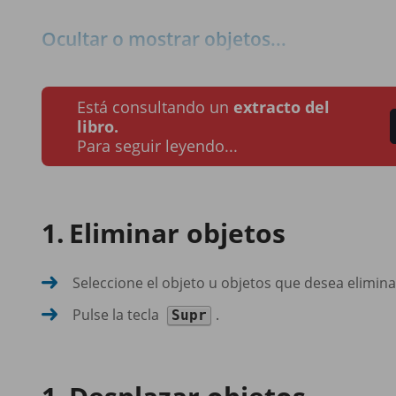
Ocultar o mostrar objetos...
Está consultando un
extracto del
libro.
Para seguir leyendo...
Eliminar objetos
Seleccione el objeto u objetos que desea elimina
Pulse la tecla
.
Supr