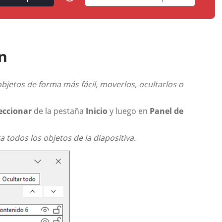
ón
objetos de forma más fácil, moverlos, ocultarlos o
eccionar
de la pestaña
Inicio
y luego en
Panel de
 todos los objetos de la diapositiva.