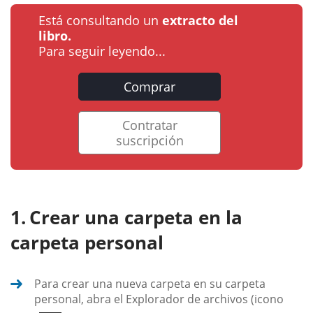
Está consultando un
extracto del
libro.
Para seguir leyendo...
Comprar
Contratar
suscripción
Crear una carpeta en la
carpeta personal
Para crear una nueva carpeta en su carpeta
personal, abra el Explorador de archivos (icono