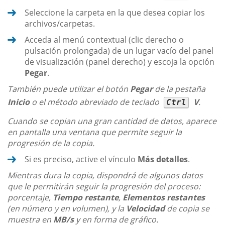
Seleccione la carpeta en la que desea copiar los
archivos/carpetas.
Acceda al menú contextual (clic derecho o
pulsación prolongada) de un lugar vacío del panel
de visualización (panel derecho) y escoja la opción
Pegar
.
También puede utilizar el botón
Pegar
de la pestaña
Inicio
o el método abreviado de teclado
V
.
Ctrl
Cuando se copian una gran cantidad de datos, aparece
en pantalla una ventana que permite seguir la
progresión de la copia.
Si es preciso, active el vínculo
Más detalles
.
Mientras dura la copia, dispondrá de algunos datos
que le permitirán seguir la progresión del proceso:
porcentaje,
Tiempo restante
,
Elementos restantes
(en número y en volumen), y la
Velocidad
de copia se
muestra en
MB/s
y en forma de gráfico.