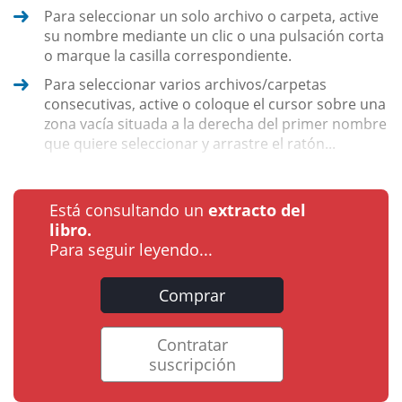
Para seleccionar un solo archivo o carpeta, active
su nombre mediante un clic o una pulsación corta
o marque la casilla correspondiente.
Para seleccionar varios archivos/carpetas
consecutivas, active o coloque el cursor sobre una
zona vacía situada a la derecha del primer nombre
que quiere seleccionar y arrastre el ratón...
Está consultando un
extracto del
libro.
Para seguir leyendo...
Comprar
Contratar
suscripción