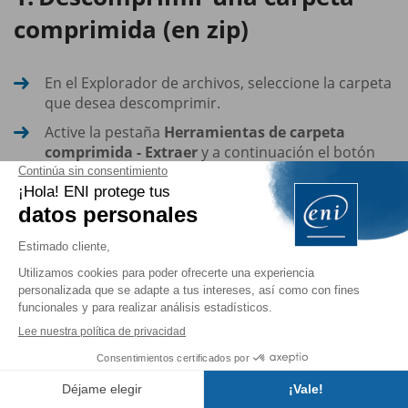
comprimida (en zip)
En el Explorador de archivos, seleccione la carpeta
que desea descomprimir.
Active la pestaña
Herramientas de carpeta
comprimida - Extraer
y a continuación el botón
Extraer todo
.
Se abre la ventana
Extraer carpetas comprimidas (en
zip)
:
Índice