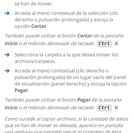
se han de mover.
Acceda al menú contextual de la selección (clic
derecho o pulsación prolongada) y escoja la
opción
Cortar
.
También puede utilizar el botón
Cortar
de la pestaña
Inicio
o el método abreviado de teclado
X
.
Ctrl
Seleccione la carpeta a la que desea mover los
archivos/carpetas.
Acceda al menú contextual (clic derecho o
pulsación prolongada) de un lugar vacío del panel
de visualización (panel derecho) y escoja la opción
Pegar
.
También puede utilizar el botón
Pegar
de la pestaña
Inicio
o el método abreviado de teclado
V
.
Ctrl
Como sucede al copiar archivos, si la cantidad de datos
que se han de mover es elevada, aparece en pantalla
una ventana que permite seguir el progreso de esta