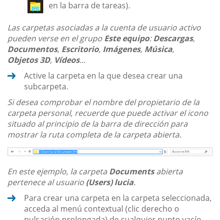
en la barra de tareas).
Las carpetas asociadas a la cuenta de usuario activo
pueden verse en el grupo
Este equipo
:
Descargas
,
Documentos
,
Escritorio
,
Imágenes
,
Música
,
Objetos 3D
,
Vídeos
...
Active la carpeta en la que desea crear una
subcarpeta.
Si desea comprobar el nombre del propietario de la
carpeta personal, recuerde que puede activar el icono
situado al principio de la barra de dirección para
mostrar la ruta completa de la carpeta abierta.
En este ejemplo, la carpeta
Documents
abierta
pertenece al usuario
(Users) lucia
.
Para crear una carpeta en la carpeta seleccionada,
acceda al menú contextual (clic derecho o
pulsación prolongada) de cualquier punto vacío