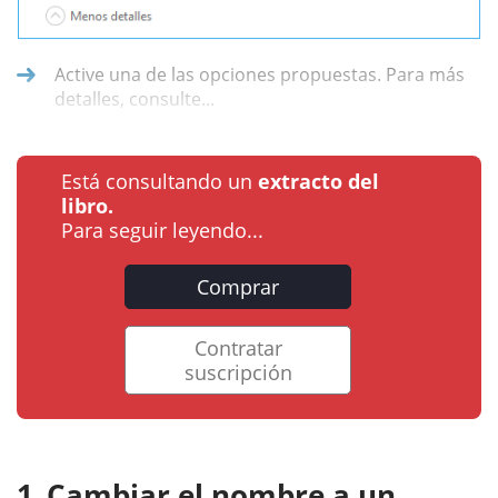
Active una de las opciones propuestas. Para más
detalles, consulte...
Está consultando un
extracto del
libro.
Para seguir leyendo...
Comprar
Contratar
suscripción
Cambiar el nombre a un