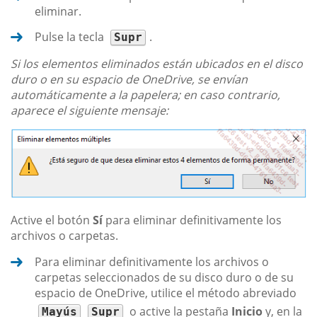
eliminar.
Pulse la tecla
.
Supr
Si los elementos eliminados están ubicados en el disco
duro o en su espacio de OneDrive, se envían
automáticamente a la papelera; en caso contrario,
aparece el siguiente mensaje:
Active el botón
Sí
para eliminar definitivamente los
archivos o carpetas.
Para eliminar definitivamente los archivos o
carpetas seleccionados de su disco duro o de su
espacio de OneDrive, utilice el método abreviado
o active la pestaña
Inicio
y, en la
Mayús
Supr