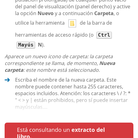
del panel de visualización (panel derecho) y active
la opción
Nuevo
y a continuación
Carpeta
, o
utilice la herramienta
de la barra de
herramientas de acceso rápido (o
Ctrl
N
).
Mayús
Aparece un nuevo icono de carpeta: la carpeta
correspondiente se llama, de momento,
Nueva
carpeta
: este nombre está seleccionado.
Escriba el nombre de la nueva carpeta. Este
nombre puede contener hasta 255 caracteres,
espacios incluidos. Atención: los caracteres \ / ?: *
" < > y | están prohibidos, pero sí puede insertar
mayúsculas....
Está consultando un
extracto del
libro.