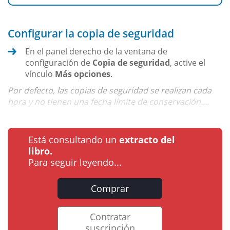
Configurar la copia de seguridad
En el panel derecho de la ventana de
configuración de
Copia de seguridad
, active el
vínculo
Más opciones
.
Por defecto, las copias de seguridad se realizan cada
hora y no tienen una fecha límite de conservación....
Está consultando un
extracto del
libro.
Para seguir leyendo...
Comprar
Contratar
suscripción