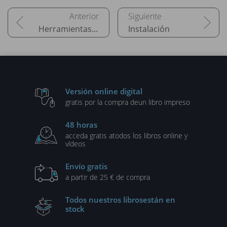
Herramientas del sistema
Instalación
Versión online digital
gratis por la compra de
un libro impreso
48 horas
acceda gratis a
todos los libros online y
vídeos
Envío gratis
a partir de 25 € de compra
Todos nuestros libros
están en
stock