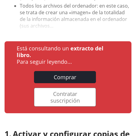
Todos los archivos del ordenador: en este caso,
se trata de crear una «imagen» de la totalidad
de la información almacenada en el ordenador
(sus archivos...
Está consultando un
extracto del
libro.
Para seguir leyendo...
Comprar
Contratar
suscripción
Activar y configurar copias de