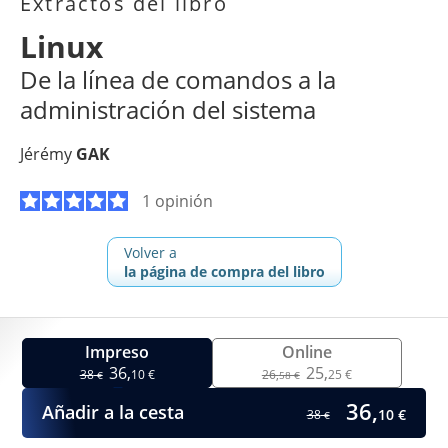
Extractos del libro
Linux
De la línea de comandos a la
administración del sistema
Jérémy
GAK
1 opinión
Volver a
la página de compra del libro
Impreso
Online
36,
25,
38
10 €
26,
25 €
€
58 €
36,
Añadir a la cesta
10 €
38
€