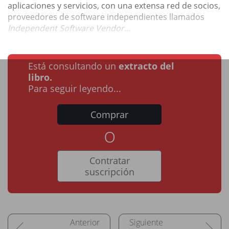
aplicaciones y servicios, con una extensa red de socios,
proveedores de software independientes llamados
Independent Software Vendor...
Está consultando un
extracto del
libro.
Para seguir leyendo...
Comprar
o
Contratar
suscripción