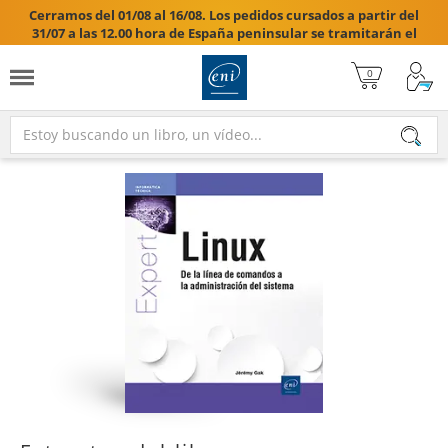
Cerramos del 01/08 al 16/08. Los pedidos cursados a partir del
31/07 a las 12.00 hora de España peninsular se tramitarán el
17/08/2026.
