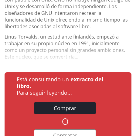
Unix y se desarrolló de forma independiente. Los
diseñadores de GNU intentaron recrear la
funcionalidad de Unix ofreciendo al mismo tiempo las
libertades asociadas al software libre.
Linus Torvalds, un estudiante finlandés, empezó a
trabajar en su propio núcleo en 1991, inicialmente
como un proyecto personal sin grandes ambiciones.
Este núcleo, que se convertiría...
Está consultando un
extracto del
libro.
Para seguir leyendo...
Comprar
o
Contratar