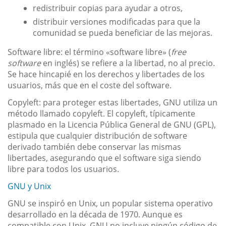
redistribuir copias para ayudar a otros,
distribuir versiones modificadas para que la
comunidad se pueda beneficiar de las mejoras.
Software libre: el término «software libre» (
free
software
en inglés) se refiere a la libertad, no al precio.
Se hace hincapié en los derechos y libertades de los
usuarios, más que en el coste del software.
Copyleft: para proteger estas libertades, GNU utiliza un
método llamado copyleft. El copyleft, típicamente
plasmado en la Licencia Pública General de GNU (GPL),
estipula que cualquier distribución de software
derivado también debe conservar las mismas
libertades, asegurando que el software siga siendo
libre para todos los usuarios.
GNU y Unix
GNU se inspiró en Unix, un popular sistema operativo
desarrollado en la década de 1970. Aunque es
compatible con Unix, GNU no incluye ningún código de