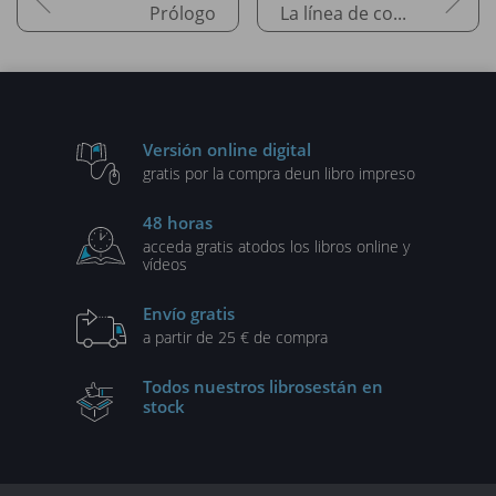
Prólogo
La línea de comandos
Versión online digital
gratis por la compra de
un libro impreso
48 horas
acceda gratis a
todos los libros online y
vídeos
Envío gratis
a partir de 25 € de compra
Todos nuestros libros
están en
stock