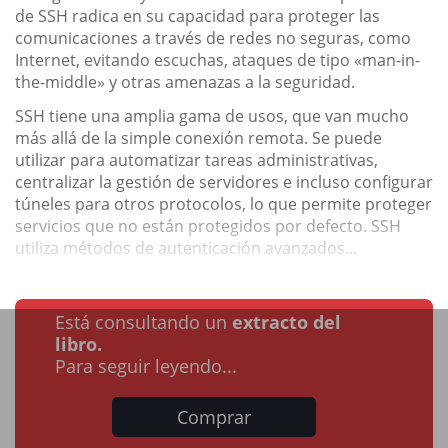
de SSH radica en su capacidad para proteger las
comunicaciones a través de redes no seguras, como
Internet, evitando escuchas, ataques de tipo «man-in-
the-middle» y otras amenazas a la seguridad.
SSH tiene una amplia gama de usos, que van mucho
más allá de la simple conexión remota. Se puede
utilizar para automatizar tareas administrativas,
centralizar la gestión de servidores e incluso configurar
túneles para otros protocolos, lo que permite proteger
servicios que no están protegidos por defecto. SSH
utiliza métodos de autenticación avanzados...
Está consultando un
extracto del
libro.
Para seguir leyendo...
Comprar