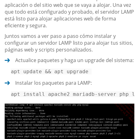
aplicación o del sitio web que se vaya a alojar. Una vez
que todo está configurado y probado, el servidor LAMP
está listo para alojar aplicaciones web de forma
eficiente y segura.
Juntos vamos a ver paso a paso cómo instalar y
configurar un servidor LAMP listo para alojar tus sitios,
páginas web y scripts personalizados.
Actualice paquetes y haga un upgrade del sistema:
apt 
update
&&
 apt upgrade 
Instalar los paquetes para LAMP:
apt install apache2 mariadb-server php li