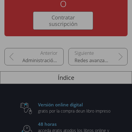
o
Contratar
suscripción
Administración avanzada
Redes avanzadas con Linux
Índice
Versión online digital
gratis por la compra de
un libro impreso
48 horas
acceda gratis a
todos los libros online y