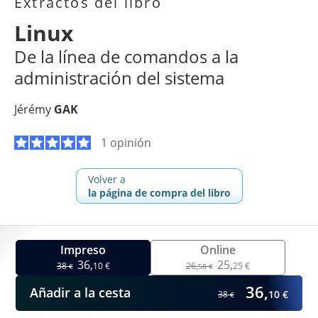
Extractos del libro
Linux
De la línea de comandos a la
administración del sistema
Jérémy
GAK
1 opinión
Volver a
la página de compra del libro
Impreso
Online
36,
25,
38
10 €
26,
25 €
€
58 €
36,
Añadir a la cesta
10 €
38
€