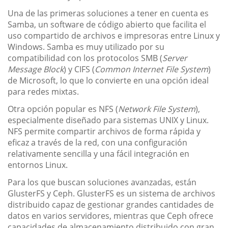
Una de las primeras soluciones a tener en cuenta es
Samba, un software de código abierto que facilita el
uso compartido de archivos e impresoras entre Linux y
Windows. Samba es muy utilizado por su
compatibilidad con los protocolos SMB (
Server
Message Block
) y CIFS (
Common Internet File System
)
de Microsoft, lo que lo convierte en una opción ideal
para redes mixtas.
Otra opción popular es NFS (
Network File System
),
especialmente diseñado para sistemas UNIX y Linux.
NFS permite compartir archivos de forma rápida y
eficaz a través de la red, con una configuración
relativamente sencilla y una fácil integración en
entornos Linux.
Para los que buscan soluciones avanzadas, están
GlusterFS y Ceph. GlusterFS es un sistema de archivos
distribuido capaz de gestionar grandes cantidades de
datos en varios servidores, mientras que Ceph ofrece
capacidades de almacenamiento distribuido con gran