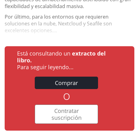
flexibilidad y escalabilidad masiva.
Por último, para los entornos que requieren
soluciones en la nube, Nextcloud y Seafile son
excelentes opciones....
Está consultando un
extracto del
libro.
Para seguir leyendo...
Comprar
o
Contratar
suscripción