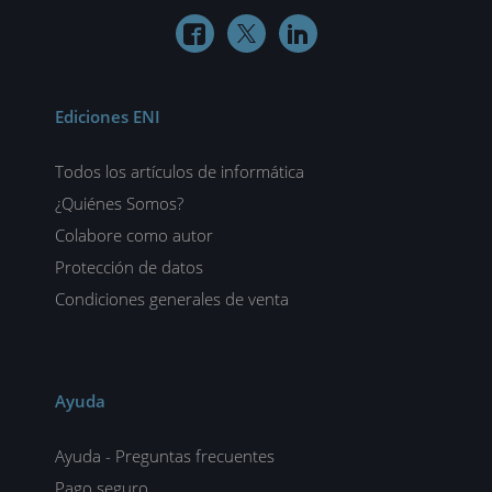



Ediciones ENI
Todos los artículos de informática
¿Quiénes Somos?
Colabore como autor
Protección de datos
Condiciones generales de venta
Ayuda
Ayuda - Preguntas frecuentes
Pago seguro