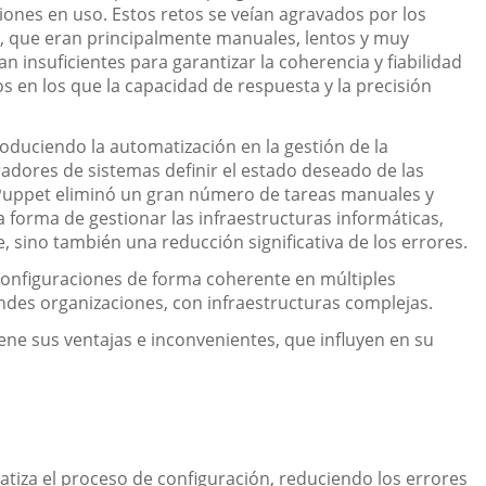
iones en uso. Estos retos se veían agravados por los
n, que eran principalmente manuales, lentos y muy
insuficientes para garantizar la coherencia y fiabilidad
s en los que la capacidad de respuesta y la precisión
roduciendo la automatización en la gestión de la
radores de sistemas definir el estado deseado de las
 Puppet eliminó un gran número de tareas manuales y
 forma de gestionar las infraestructuras informáticas,
 sino también una reducción significativa de los errores.
onfiguraciones de forma coherente en múltiples
ndes organizaciones, con infraestructuras complejas.
ne sus ventajas e inconvenientes, que influyen en su
tiza el proceso de configuración, reduciendo los errores