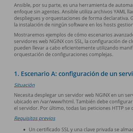
Ansible, por su parte, es una herramienta de automat
enfoque sin agentes. Ansible utiliza archivos YAML l
despliegues y orquestaciones de forma declarativa. G
la instalación de ningún software en los hosts gestion
Mostraremos ejemplos de cómo escenarios avanzados
servidores web NGINX con SSL, la configuración de clú
pueden llevar a cabo eficientemente utilizando manif
orquestación de configuraciones complejas.
1. Escenario A: configuración de un ser
Situación
Necesita desplegar un servidor web NGINX en un serv
ubicado en /var/www/html. También debe configurar N
el servidor. Por último, todas las peticiones HTTP se 
Requisitos previos
Un certificado SSL y una clave privada se almac