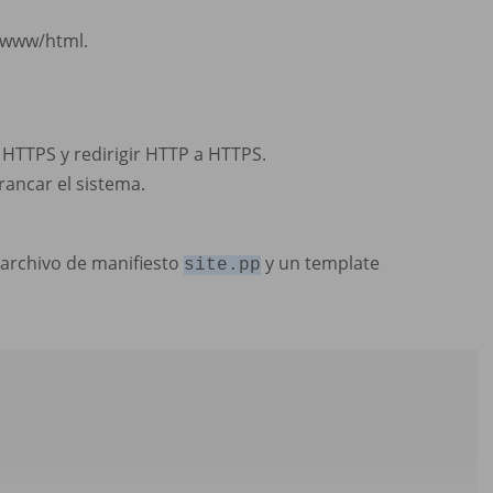
r/www/html.
 HTTPS y redirigir HTTP a HTTPS.
rancar el sistema.
 archivo de manifiesto
y un template
site.pp