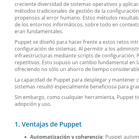
creciente diversidad de sistemas operativos y aplicac
métodos tradicionales de gestión de la configuració
propensos al error humano. Estos métodos resultaban 
de los entornos informáticos, sobre todo en contexto
eran fundamentales.
Puppet se diseñó para hacer frente a estos retos int
configuración de sistemas. Al permitir a los administ
infraestructuras mediante scripts de configuración,
repetitivas. Esto supuso un cambio fundamental en la
ofreciendo no sólo un ahorro de tiempo considerable,
La capacidad de Puppet para desplegar y mantener c
sistemas resultó especialmente beneficiosa para gra
Sin embargo, como cualquier herramienta, Puppet tie
adopción y uso.
1. Ventajas de Puppet
Automatización y coherencia
: Puppet automa