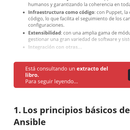
humanos y garantizando la coherencia en toda 
Infraestructura como código
: con Puppet, la
código, lo que facilita el seguimiento de los ca
configuraciones.
Extensibilidad
: con una amplia gama de módu
gestionar una gran variedad de software y sis
Integración con otras...
Está consultando un
extracto del
libro.
Para seguir leyendo...
Los principios básicos d
Ansible