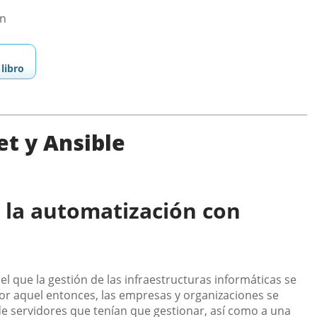
ón
libro
t y Ansible
e la automatización con
 que la gestión de las infraestructuras informáticas se
r aquel entonces, las empresas y organizaciones se
e servidores que tenían que gestionar, así como a una