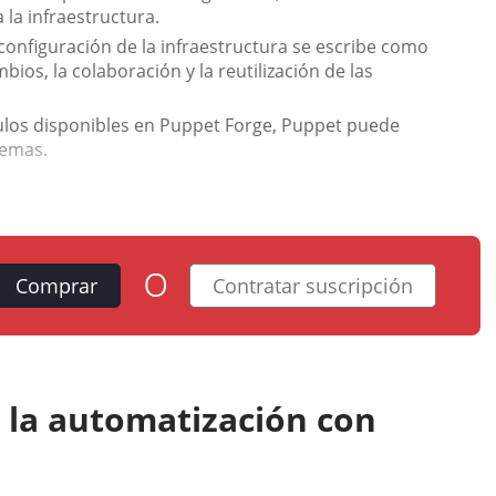
la infraestructura.
 configuración de la infraestructura se escribe como
mbios, la colaboración y la reutilización de las
los disponibles en Puppet Forge, Puppet puede
temas.
o
Comprar
Contratar suscripción
e la automatización con