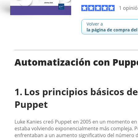
1 opini
Volver a
la página de compra del 
Automatización con Puppe
Los principios básicos d
Puppet
Luke Kanies creó Puppet en 2005 en un momento en el
estaba volviendo exponencialmente más compleja. Po
enfrentaban a un aumento significativo del número d