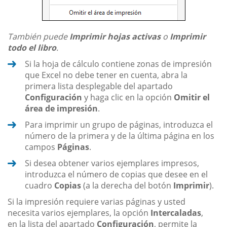
También puede
Imprimir hojas activas
o
Imprimir
todo el libro
.
Si la hoja de cálculo contiene zonas de impresión
que Excel no debe tener en cuenta, abra la
primera lista desplegable del apartado
Configuración
y haga clic en la opción
Omitir el
área de impresión
.
Para imprimir un grupo de páginas, introduzca el
número de la primera y de la última página en los
campos
Páginas
.
Si desea obtener varios ejemplares impresos,
introduzca el número de copias que desee en el
cuadro
Copias
(a la derecha del botón
Imprimir
).
Si la impresión requiere varias páginas y usted
necesita varios ejemplares, la opción
Intercaladas
,
en la lista del apartado
Configuración
, permite la