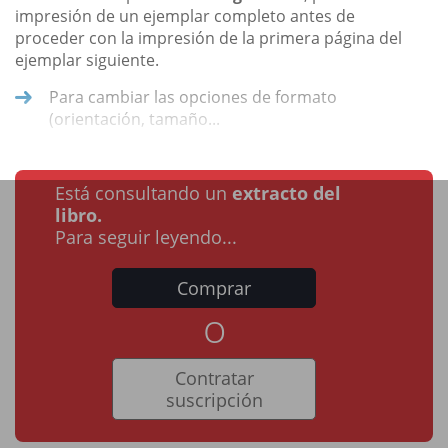
impresión de un ejemplar completo antes de
proceder con la impresión de la primera página del
ejemplar siguiente.
Para cambiar las opciones de formato
(orientación, tamaño...
Está consultando un
extracto del
libro.
Para seguir leyendo...
Comprar
o
Contratar
suscripción