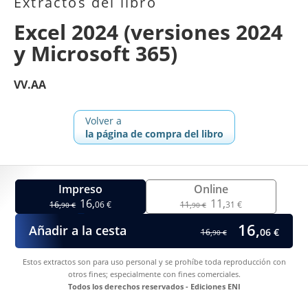
Extractos del libro
Excel 2024 (versiones 2024
y Microsoft 365)
VV.AA
Volver a
la página de compra del libro
Impreso
Online
16,
11,
16,
06 €
11,
31 €
90 €
90 €
16,
Añadir a la cesta
06 €
16,
90 €
Estos extractos son para uso personal y se prohíbe toda reproducción con
otros fines; especialmente con fines comerciales.
Todos los derechos reservados - Ediciones ENI