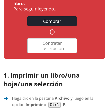
libro.
Para seguir leyendo...
Comprar
o
Contratar
suscripción
Imprimir un libro/una
hoja/una selección
Haga clic en la pestaña
Archivo
y luego en la
opción
Imprimir
o
P
.
Ctrl