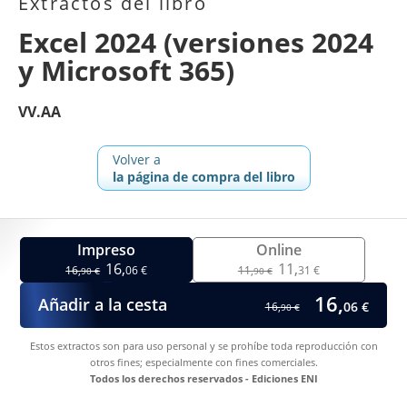
Extractos del libro
Excel 2024 (versiones 2024
y Microsoft 365)
VV.AA
Volver a
la página de compra del libro
Impreso
Online
16,
11,
16,
06 €
11,
31 €
90 €
90 €
16,
Añadir a la cesta
06 €
16,
90 €
Estos extractos son para uso personal y se prohíbe toda reproducción con
otros fines; especialmente con fines comerciales.
Todos los derechos reservados - Ediciones ENI