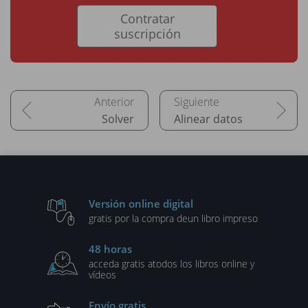
Contratar
suscripción
Solver
Alinear datos
Versión online digital
gratis por la compra de
un libro impreso
48 horas
acceda gratis a
todos los libros online y
vídeos
Envío gratis