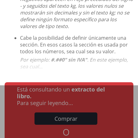
- y seguidos del texto kg, los valores nulos se
mostrarán sin decimales y sin el texto kg; no se
define ningún formato específico para los
valores de tipo texto.
Cabe la posibilidad de definir únicamente una
sección. En esos casos la sección es usada por
todos los números, sea cual sea su valor.
Por ejemplo:
#.##0" sin IVA"
. En este ejemplo,
sea cual...
Está consultando un
extracto del
libro.
Para seguir leyendo...
Comprar
o