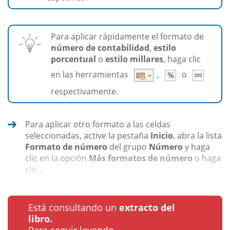
Para aplicar rápidamente el formato de
número de contabilidad
,
estilo
porcentual
o
estilo millares
, haga clic
en las herramientas
,
o
respectivamente.
Para aplicar otro formato a las celdas
seleccionadas, active la pestaña
Inicio
, abra la lista
Formato de número
del grupo
Número
y haga
clic en la opción
Más formatos de número
o haga
clic...
Está consultando un
extracto del
libro.