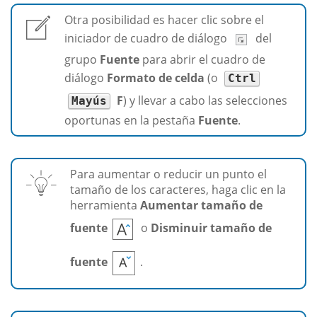
Otra posibilidad es hacer clic sobre el
iniciador de cuadro de diálogo
del
grupo
Fuente
para abrir el cuadro de
diálogo
Formato de celda
(o
Ctrl
F
) y llevar a cabo las selecciones
Mayús
oportunas en la pestaña
Fuente
.
Para aumentar o reducir un punto el
tamaño de los caracteres, haga clic en la
herramienta
Aumentar tamaño de
fuente
o
Disminuir tamaño de
fuente
.