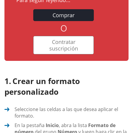
Para seguir leyendo...
Comprar
o
Contratar
suscripción
Crear un formato
personalizado
Seleccione las celdas a las que desea aplicar el
formato.
En la pestaña
Inicio
, abra la lista
Formato de
número
del grupo
Número
y luego haga clic en la