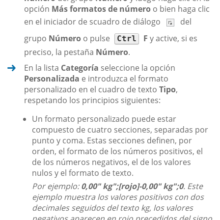
opción
Más formatos de número
o bien haga clic
en el iniciador de scuadro de diálogo
del
grupo
Número
o pulse
F
y active, si es
Ctrl
preciso, la pestaña
Número
.
En la lista
Categoría
seleccione la opción
Personalizada
e introduzca el formato
personalizado en el cuadro de texto
Tipo
,
respetando los principios siguientes:
Un formato personalizado puede estar
compuesto de cuatro secciones, separadas por
punto y coma. Estas secciones definen, por
orden, el formato de los números positivos, el
de los números negativos, el de los valores
nulos y el formato de texto.
Por ejemplo:
0,00" kg";[rojo]-0,00" kg";0
. Este
ejemplo muestra los valores positivos con dos
decimales seguidos del texto kg, los valores
negativos aparecen en rojo precedidos del signo