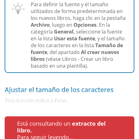
Para definir la fuente y el tamaño
utilizados de forma predeterminada en
los nuevos libros, haga clic en la pestaña
Archivo
, luego en
Opciones
. En la
categoría
General
, seleccione la fuente
en la lista
Usar esta fuente
, y el tamaño
de los caracteres en la lista
Tamaño de
fuente
, del apartado
Al crear nuevos
libros
(véase Libros - Crear un libro
basado en una plantilla).
Ajustar el tamaño de los caracteres
Esta función indica a Excel...
Está consultando un
extracto del
libro.
Para seguir leyendo...