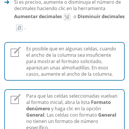
Si es preciso, aumente o disminuya el número de
decimales haciendo clic en la herramienta
Aumentar decimales
o
Disminuir decimales
.
Es posible que en algunas celdas, cuando
el ancho de la columna sea insuficiente
para mostrar el formato solicitado,
aparezcan unas almohadillas. En esos
casos, aumente el ancho de la columna.
Para que las celdas seleccionadas vuelvan
al formato inicial, abra la lista
Formato
de
número
y haga clic en la opción
General
. Las celdas con formato
General
no tienen un formato de número
específico.