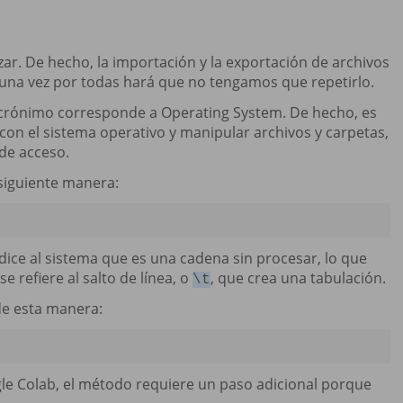
zar. De hecho, la importación y la exportación de archivos
e una vez por todas hará que no tengamos que repetirlo.
acrónimo corresponde a Operating System. De hecho, es
 con el sistema operativo y manipular archivos y carpetas,
 de acceso.
a siguiente manera:
 dice al sistema que es una cadena sin procesar, lo que
 se refiere al salto de línea, o
, que crea una tabulación.
\t
de esta manera:
le Colab, el método requiere un paso adicional porque