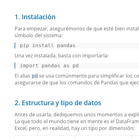
1. Instalación
Para empezar, asegurémonos de que esté bien instalad
símbolo del sistema:
pip install pandas 
Una vez instalada, basta con importarla:
import
 pandas 
as
 pd 
El alias
se usa comúnmente para simplificar los c
pd
asegurarse de que los comandos de Pandas que ejecut
2. Estructura y tipo de datos
Antes de usarla, dediquemos unos momentos a explic
La que todo el mundo tiene en mente es el DataFram
Excel, pero, en realidad, hay un tipo por dimensión: