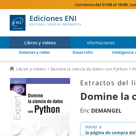
Cerramos del 01/08 al 16/08. Lo
Ediciones ENI
EDITORIAL | LÍDER EN INFORMÁTICA
Libros y videos
eformaciones
Sistemas y redes
Desarrollo
Inteligencia a
Libros y videos
Domine la ciencia de datos con Python
P
Extractos del l
Domine la c
Éric
DEMANGEL
Volver a
la página de compra del 