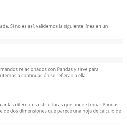
a. Si no es así, validemos la siguiente línea en un
omandos relacionados con Pandas y sirve para
emos a continuación se refieran a ella.
ar las diferentes estructuras que puede tomar Pandas.
e de dos dimensiones que parece una hoja de cálculo de