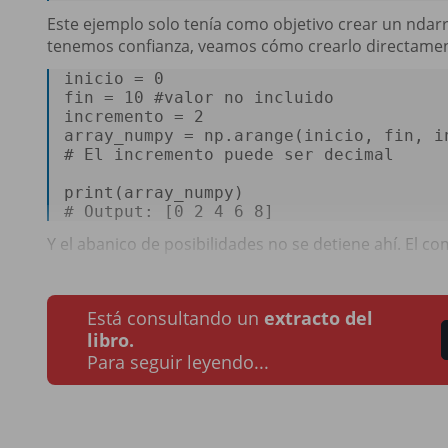
Este ejemplo solo tenía como objetivo crear un ndarr
tenemos confianza, veamos cómo crearlo directamen
inicio = 0  

fin = 10 
#valor no incluido  
incremento = 2  

# El incremento puede ser decimal  
# Output: [0 2 4 6 8] 
Y el abanico de posibilidades no se detiene ahí. El co
Está consultando un
extracto del
libro.
Para seguir leyendo...