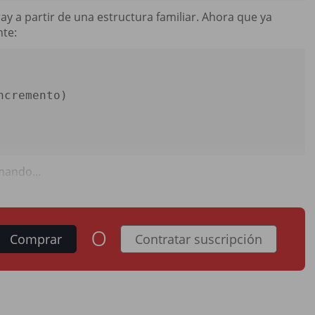
ay a partir de una estructura familiar. Ahora que ya
te:
mando...
o
Comprar
Contratar suscripción