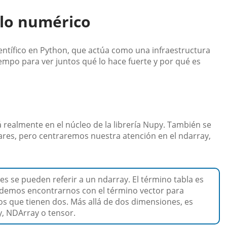
ulo numérico
entífico en Python, que actúa como una infraestructura
empo para ver juntos qué lo hace fuerte y por qué es
á realmente en el núcleo de la librería Nupy. También se
lares, pero centraremos nuestra atención en el ndarray,
 se pueden referir a un ndarray. El término tabla es
podemos encontrarnos con el término vector para
os que tienen dos. Más allá de dos dimensiones, es
, NDArray o tensor.