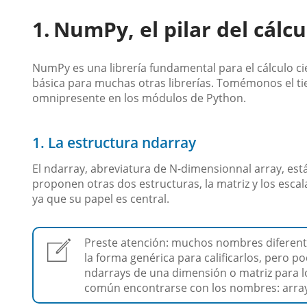
NumPy, el pilar del cálc
NumPy es una librería fundamental para el cálculo ci
básica para muchas otras librerías. Tomémonos el ti
omnipresente en los módulos de Python.
1. La estructura ndarray
El ndarray, abreviatura de N-dimensionnal array, est
proponen otras dos estructuras, la matriz y los esca
ya que su papel es central.
Preste atención: muchos nombres diferentes
la forma genérica para calificarlos, pero 
ndarrays de una dimensión o matriz para l
común encontrarse con los nombres: array