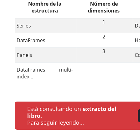
Nombre de la
Número de
estructura
dimensiones
1
Series
Da
2
DataFrames
Ho
3
Panels
Co
DataFrames multi-
index...
Está consultando un
extracto del
libro.
Para seguir leyendo...