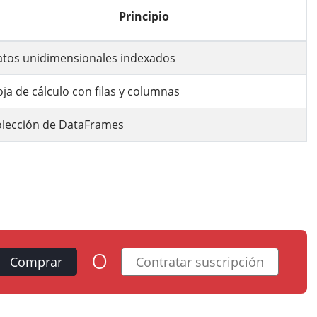
Principio
tos unidimensionales indexados
ja de cálculo con filas y columnas
lección de DataFrames
o
Comprar
Contratar suscripción