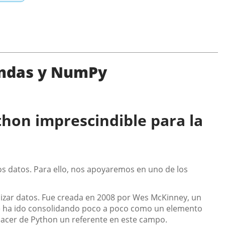
andas y NumPy
ython imprescindible para la
os datos. Para ello, nos apoyaremos en uno de los
lizar datos. Fue creada en 2008 por Wes McKinney, un
a se ha ido consolidando poco a poco como un elemento
 hacer de Python un referente en este campo.